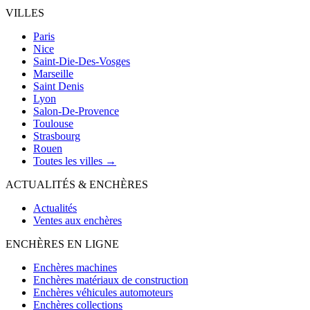
VILLES
Paris
Nice
Saint-Die-Des-Vosges
Marseille
Saint Denis
Lyon
Salon-De-Provence
Toulouse
Strasbourg
Rouen
Toutes les villes →
ACTUALITÉS & ENCHÈRES
Actualités
Ventes aux enchères
ENCHÈRES EN LIGNE
Enchères machines
Enchères matériaux de construction
Enchères véhicules automoteurs
Enchères collections