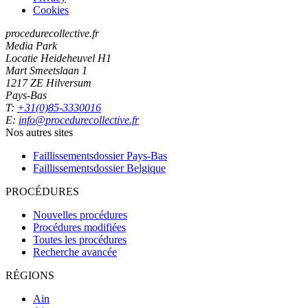
Cookies
procedurecollective.fr
Media Park
Locatie Heideheuvel H1
Mart Smeetslaan 1
1217 ZE Hilversum
Pays-Bas
T:
+31(0)85-3330016
E:
info@procedurecollective.fr
Nos autres sites
Faillissementsdossier
Pays-Bas
Faillissementsdossier
Belgique
PROCÉDURES
Nouvelles procédures
Procédures modifiées
Toutes les procédures
Recherche avancée
RÉGIONS
Ain