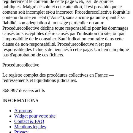
régulièrement le contenu de cette page web, issu de sources
publiques. Malgré ce soin et cette attention, il est possible que le
contenu soit incomplet et/ou incorrect. Procedurecollective fournit le
contenu du site en l'état ("As is"), sans aucune garantie quant à sa
fiabilité, son adéquation à un usage particulier ou autre.
Procedurecollective décline toute responsabilité pour les dommages
causés ou susceptibles d'être causés par l'utilisation du site, ou par
l'impossibilité de le consulter. Sauf indication contraire dans cette
clause de non-responsabilité, Procedurecollective n'est pas
responsable des fichiers de tiers liés à cette page. Un lien n'implique
pas d'approbation de ces fichiers.
Procedure
collective
Le registre complet des procédures collectives en France —
redressements et liquidations judiciaires.
368.997
dossiers actifs
INFORMATIONS
À propos
Widget pour votre site
Contact & FAQ
Mentions légales
Privacy