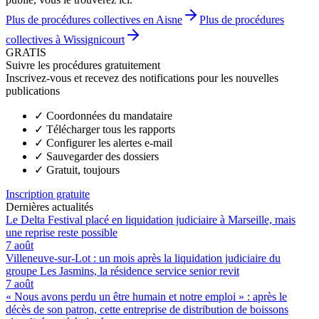
Plus de procédures collectives en Aisne
Plus de procédures
collectives à Wissignicourt
GRATIS
Suivre les procédures gratuitement
Inscrivez-vous et recevez des notifications pour les nouvelles
publications
✓
Coordonnées du mandataire
✓
Télécharger tous les rapports
✓
Configurer les alertes e-mail
✓
Sauvegarder des dossiers
✓
Gratuit, toujours
Inscription gratuite
Dernières actualités
Le Delta Festival placé en liquidation judiciaire à Marseille, mais
une reprise reste possible
7 août
Villeneuve-sur-Lot : un mois après la liquidation judiciaire du
groupe Les Jasmins, la résidence service senior revit
7 août
« Nous avons perdu un être humain et notre emploi » : après le
décès de son patron, cette entreprise de distribution de boissons