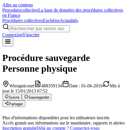
Aller au contenu
Procedure
collective
La base de données des procédures collectives
en France
Procédures collectives
Enchères
Actualités
Connexion
S'inscrire
Procédure sauvegarde
Personne physique
Wissignicourt
488359134
Date : 01-06-2010
Mis à
jour le 15/01/2013 07:52
Suivre
Sauvegarder
Partager
Plus d'informations disponibles pour les utilisateurs inscrits
Accès gratuit aux informations sur le mandataire, rapports et alertes
Inscription gratuite
Déjà un compte ? Connectez-vous