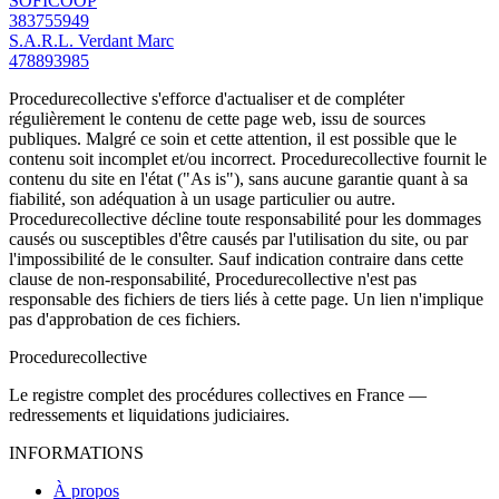
SOFICOOP
383755949
S.A.R.L. Verdant Marc
478893985
Procedurecollective s'efforce d'actualiser et de compléter
régulièrement le contenu de cette page web, issu de sources
publiques. Malgré ce soin et cette attention, il est possible que le
contenu soit incomplet et/ou incorrect. Procedurecollective fournit le
contenu du site en l'état ("As is"), sans aucune garantie quant à sa
fiabilité, son adéquation à un usage particulier ou autre.
Procedurecollective décline toute responsabilité pour les dommages
causés ou susceptibles d'être causés par l'utilisation du site, ou par
l'impossibilité de le consulter. Sauf indication contraire dans cette
clause de non-responsabilité, Procedurecollective n'est pas
responsable des fichiers de tiers liés à cette page. Un lien n'implique
pas d'approbation de ces fichiers.
Procedure
collective
Le registre complet des procédures collectives en France —
redressements et liquidations judiciaires.
INFORMATIONS
À propos