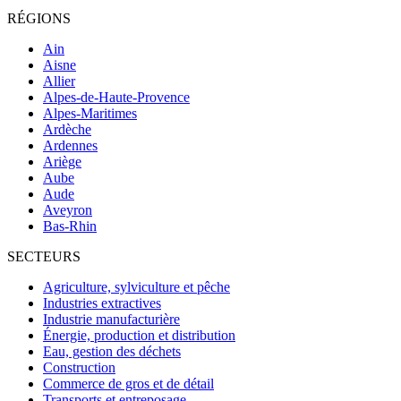
RÉGIONS
Ain
Aisne
Allier
Alpes-de-Haute-Provence
Alpes-Maritimes
Ardèche
Ardennes
Ariège
Aube
Aude
Aveyron
Bas-Rhin
SECTEURS
Agriculture, sylviculture et pêche
Industries extractives
Industrie manufacturière
Énergie, production et distribution
Eau, gestion des déchets
Construction
Commerce de gros et de détail
Transports et entreposage