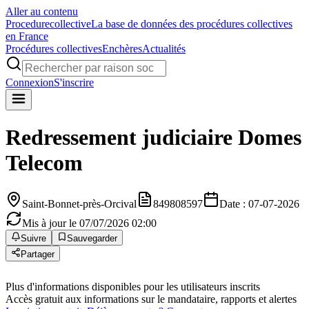
Aller au contenu
Procedure
collective
La base de données des procédures collectives
en France
Procédures collectives
Enchères
Actualités
Connexion
S'inscrire
Redressement judiciaire
Domes
Telecom
Saint-Bonnet-près-Orcival
849808597
Date : 07-07-2026
Mis à jour le 07/07/2026 02:00
Suivre
Sauvegarder
Partager
Plus d'informations disponibles pour les utilisateurs inscrits
Accès gratuit aux informations sur le mandataire, rapports et alertes