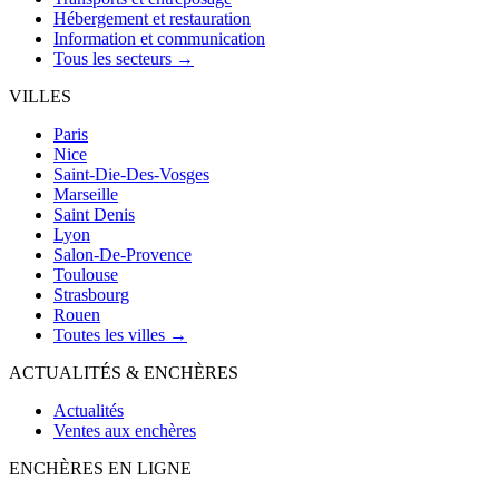
Hébergement et restauration
Information et communication
Tous les secteurs →
VILLES
Paris
Nice
Saint-Die-Des-Vosges
Marseille
Saint Denis
Lyon
Salon-De-Provence
Toulouse
Strasbourg
Rouen
Toutes les villes →
ACTUALITÉS & ENCHÈRES
Actualités
Ventes aux enchères
ENCHÈRES EN LIGNE