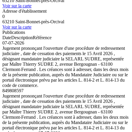
63210 Saint-Bonnet-près-Orcival
Voir sur la carte
Adresse d'établissement
0
63210 Saint-Bonnet-près-Orcival
Voir sur la carte
Publications
Date
Description
Référence
07-07-2026
Jugement prononçant l'ouverture d'une procédure de redressement
judiciaire , date de cessation des paiements le 15 Avril 2026 ,
désignant mandataire judiciaire la SELARL SUDRE, représentée
par Maître Thierry SUDRE 2, avenue Bergougnan - 63100
Clermont-Ferrand . Les créances sont à adresser, dans les deux mois
de la présente publication, auprès du Mandataire Judiciaire ou sur le
portail électronique prévu par les articles L. 814-2 et L. 814-13 du
code de commerce.
849808597
Jugement prononçant l'ouverture d'une procédure de redressement
judiciaire , date de cessation des paiements le 15 Avril 2026 ,
désignant mandataire judiciaire la SELARL SUDRE, représentée
par Maître Thierry SUDRE 2, avenue Bergougnan - 63100
Clermont-Ferrand . Les créances sont à adresser, dans les deux mois
de la présente publication, auprès du Mandataire Judiciaire ou sur le
portail électronique prévu par les articles L. 814-2 et L. 814-13 du