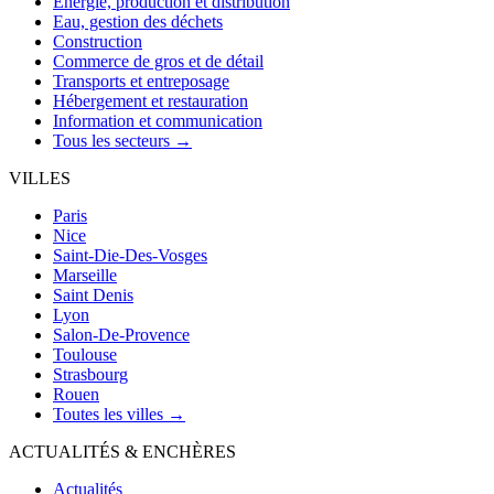
Énergie, production et distribution
Eau, gestion des déchets
Construction
Commerce de gros et de détail
Transports et entreposage
Hébergement et restauration
Information et communication
Tous les secteurs →
VILLES
Paris
Nice
Saint-Die-Des-Vosges
Marseille
Saint Denis
Lyon
Salon-De-Provence
Toulouse
Strasbourg
Rouen
Toutes les villes →
ACTUALITÉS & ENCHÈRES
Actualités