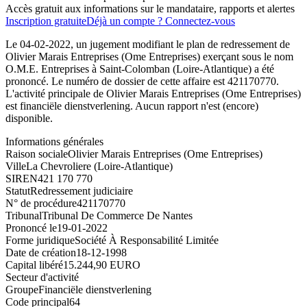
Accès gratuit aux informations sur le mandataire, rapports et alertes
Inscription gratuite
Déjà un compte ? Connectez-vous
Le 04-02-2022, un jugement modifiant le plan de redressement de
Olivier Marais Entreprises (Ome Entreprises) exerçant sous le nom
O.M.E. Entreprises à Saint-Colomban (Loire-Atlantique) a été
prononcé. Le numéro de dossier de cette affaire est 421170770.
L'activité principale de Olivier Marais Entreprises (Ome Entreprises)
est financiële dienstverlening. Aucun rapport n'est (encore)
disponible.
Informations générales
Raison sociale
Olivier Marais Entreprises (Ome Entreprises)
Ville
La Chevroliere (Loire-Atlantique)
SIREN
421 170 770
Statut
Redressement judiciaire
N° de procédure
421170770
Tribunal
Tribunal De Commerce De Nantes
Prononcé le
19-01-2022
Forme juridique
Société À Responsabilité Limitée
Date de création
18-12-1998
Capital libéré
15.244,90 EURO
Secteur d'activité
Groupe
Financiële dienstverlening
Code principal
64