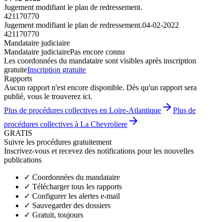
Jugement modifiant le plan de redressement.
421170770
Jugement modifiant le plan de redressement.
04-02-2022
421170770
Mandataire judiciaire
Mandataire judiciaire
Pas encore connu
Les coordonnées du mandataire sont visibles après inscription
gratuite
Inscription gratuite
Rapports
Aucun rapport n'est encore disponible. Dès qu'un rapport sera
publié, vous le trouverez ici.
Plus de procédures collectives en Loire-Atlantique
Plus de
procédures collectives à La Chevroliere
GRATIS
Suivre les procédures gratuitement
Inscrivez-vous et recevez des notifications pour les nouvelles
publications
✓
Coordonnées du mandataire
✓
Télécharger tous les rapports
✓
Configurer les alertes e-mail
✓
Sauvegarder des dossiers
✓
Gratuit, toujours