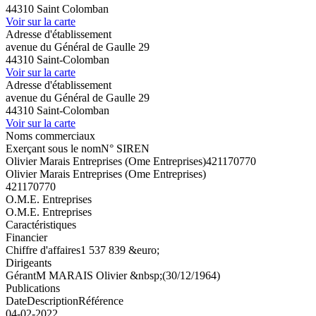
44310 Saint Colomban
Voir sur la carte
Adresse d'établissement
avenue du Général de Gaulle 29
44310 Saint-Colomban
Voir sur la carte
Adresse d'établissement
avenue du Général de Gaulle 29
44310 Saint-Colomban
Voir sur la carte
Noms commerciaux
Exerçant sous le nom
N° SIREN
Olivier Marais Entreprises (Ome Entreprises)
421170770
Olivier Marais Entreprises (Ome Entreprises)
421170770
O.M.E. Entreprises
O.M.E. Entreprises
Caractéristiques
Financier
Chiffre d'affaires
1 537 839 &euro;
Dirigeants
Gérant
M MARAIS Olivier &nbsp;(30/12/1964)
Publications
Date
Description
Référence
04-02-2022