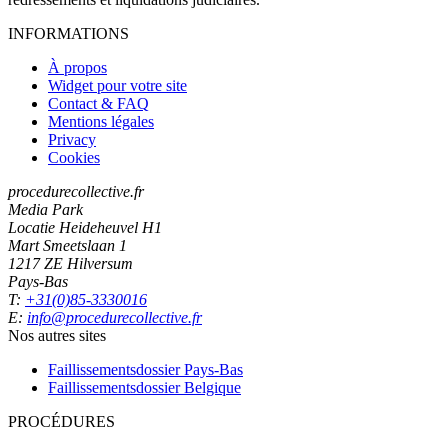
INFORMATIONS
À propos
Widget pour votre site
Contact & FAQ
Mentions légales
Privacy
Cookies
procedurecollective.fr
Media Park
Locatie Heideheuvel H1
Mart Smeetslaan 1
1217 ZE Hilversum
Pays-Bas
T:
+31(0)85-3330016
E:
info@procedurecollective.fr
Nos autres sites
Faillissementsdossier
Pays-Bas
Faillissementsdossier
Belgique
PROCÉDURES