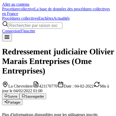
Aller au contenu
Procedure
collective
La base de données des procédures collectives
en France
Procédures collectives
Enchères
Actualités
Connexion
S'inscrire
Redressement judiciaire
Olivier
Marais Entreprises (Ome
Entreprises)
La Chevroliere
421170770
Date : 04-02-2022
Mis à
jour le 04/02/2022 01:00
Suivre
Sauvegarder
Partager
Plus d'informations disponibles pour les utilisateurs inscrits