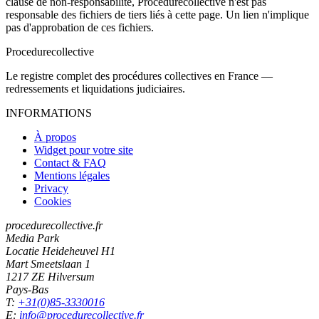
clause de non-responsabilité, Procedurecollective n'est pas
responsable des fichiers de tiers liés à cette page. Un lien n'implique
pas d'approbation de ces fichiers.
Procedure
collective
Le registre complet des procédures collectives en France —
redressements et liquidations judiciaires.
INFORMATIONS
À propos
Widget pour votre site
Contact & FAQ
Mentions légales
Privacy
Cookies
procedurecollective.fr
Media Park
Locatie Heideheuvel H1
Mart Smeetslaan 1
1217 ZE Hilversum
Pays-Bas
T:
+31(0)85-3330016
E:
info@procedurecollective.fr