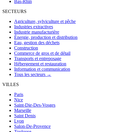
Bas-Rhin
SECTEURS
Agriculture, sylviculture et pêche
Industries extractives
Industrie manufacturière
Énergie, production et distribution
Eau, gestion des déchets
Construction
Commerce de gros et de détail
Transports et entreposage
Hébergement et restauration
Information et communication
Tous les secteurs →
VILLES
Paris
Nice
Saint-Die-Des-Vosges
Marseille
Saint Denis
Lyon
Salon-De-Provence
Toulouse