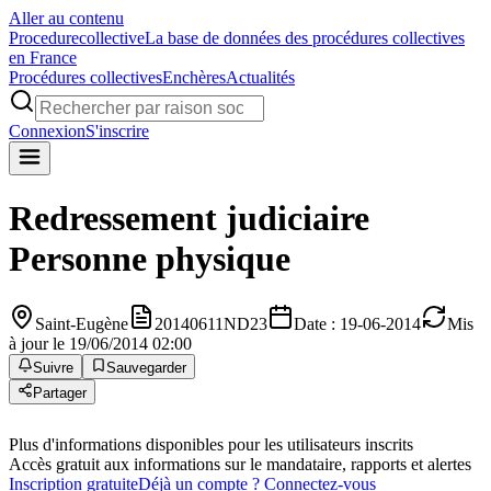
Aller au contenu
Procedure
collective
La base de données des procédures collectives
en France
Procédures collectives
Enchères
Actualités
Connexion
S'inscrire
Redressement judiciaire
Personne physique
Saint-Eugène
20140611ND23
Date : 19-06-2014
Mis
à jour le 19/06/2014 02:00
Suivre
Sauvegarder
Partager
Plus d'informations disponibles pour les utilisateurs inscrits
Accès gratuit aux informations sur le mandataire, rapports et alertes
Inscription gratuite
Déjà un compte ? Connectez-vous