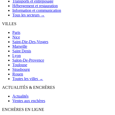
Transports et entreposage
Hébergement et restauration
Information et communication
Tous les secteurs →
VILLES
Paris
Nice
Saint-Die-Des-Vosges
Marseille
Saint Denis
Lyon
Salon-De-Provence
Toulouse
Strasbourg
Rouen
Toutes les villes →
ACTUALITÉS & ENCHÈRES
Actualités
Ventes aux enchères
ENCHÈRES EN LIGNE