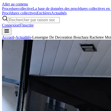
Aller au contenu
Procedure
collective
La base de données des procédures collectives en
Procédures collectives
Enchères
Actualités
Connexion
S'inscrire
Accueil
›
Actualités
›
Lenseigne De Decoration Bouchara Rachetee Moi