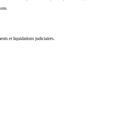
ions
ts et liquidations judiciaires.