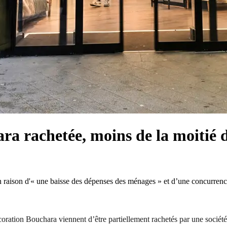
a rachetée, moins de la moitié d
 raison d'« une baisse des dépenses des ménages » et d’une concurrenc
 décoration Bouchara viennent d’être partiellement rachetés par une so