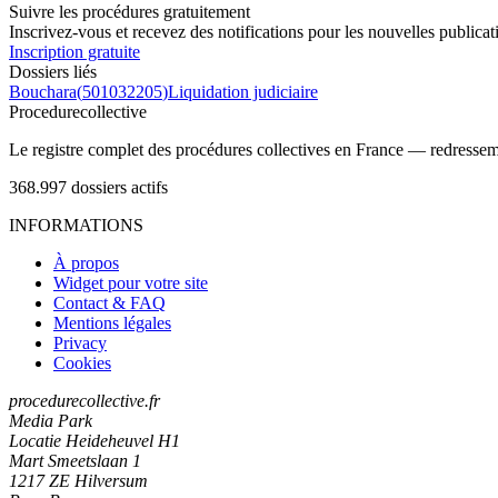
Suivre les procédures gratuitement
Inscrivez-vous et recevez des notifications pour les nouvelles publicat
Inscription gratuite
Dossiers liés
Bouchara
(
501032205
)
Liquidation judiciaire
Procedure
collective
Le registre complet des procédures collectives en France — redressemen
368.997
dossiers actifs
INFORMATIONS
À propos
Widget pour votre site
Contact & FAQ
Mentions légales
Privacy
Cookies
procedurecollective.fr
Media Park
Locatie Heideheuvel H1
Mart Smeetslaan 1
1217 ZE Hilversum