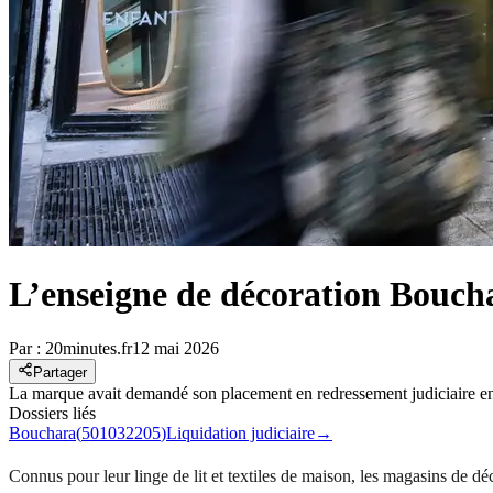
L’enseigne de décoration Bouchar
Par :
20minutes.fr
12 mai 2026
Partager
La marque avait demandé son placement en redressement judiciaire en
Dossiers liés
Bouchara
(
501032205
)
Liquidation judiciaire
→
Connus pour leur linge de lit et textiles de maison, les magasins de