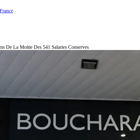
 France
ns De La Moitie Des 541 Salaries Conserves