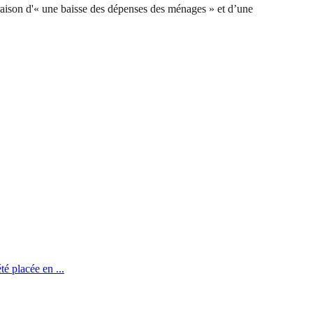
raison d'« une baisse des dépenses des ménages » et d’une
té placée en ...