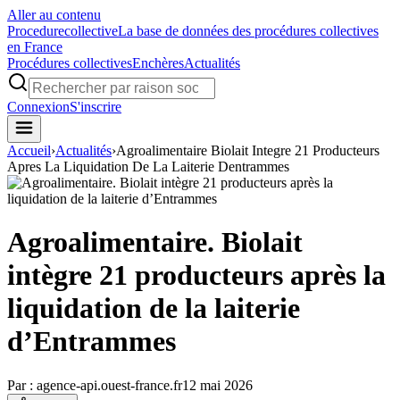
Aller au contenu
Procedure
collective
La base de données des procédures collectives
en France
Procédures collectives
Enchères
Actualités
Connexion
S'inscrire
Accueil
›
Actualités
›
Agroalimentaire Biolait Integre 21 Producteurs
Apres La Liquidation De La Laiterie Dentrammes
Agroalimentaire. Biolait
intègre 21 producteurs après la
liquidation de la laiterie
d’Entrammes
Par :
agence-api.ouest-france.fr
12 mai 2026