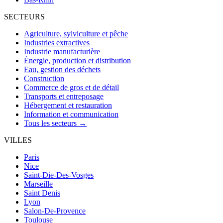
SECTEURS
Agriculture, sylviculture et pêche
Industries extractives
Industrie manufacturière
Énergie, production et distribution
Eau, gestion des déchets
Construction
Commerce de gros et de détail
Transports et entreposage
Hébergement et restauration
Information et communication
Tous les secteurs →
VILLES
Paris
Nice
Saint-Die-Des-Vosges
Marseille
Saint Denis
Lyon
Salon-De-Provence
Toulouse