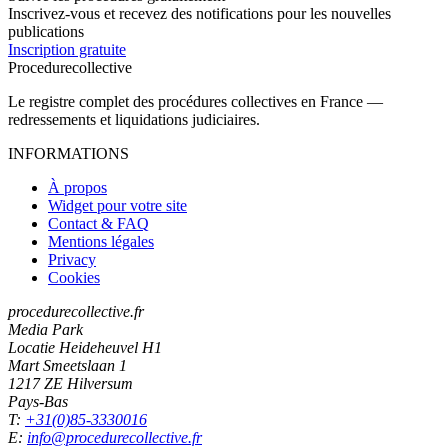
Inscrivez-vous et recevez des notifications pour les nouvelles
publications
Inscription gratuite
Procedure
collective
Le registre complet des procédures collectives en France —
redressements et liquidations judiciaires.
INFORMATIONS
À propos
Widget pour votre site
Contact & FAQ
Mentions légales
Privacy
Cookies
procedurecollective.fr
Media Park
Locatie Heideheuvel H1
Mart Smeetslaan 1
1217 ZE Hilversum
Pays-Bas
T:
+31(0)85-3330016
E:
info@procedurecollective.fr