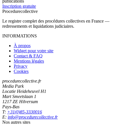
publications
Inscription gratuite
Procedure
collective
Le registre complet des procédures collectives en France —
redressements et liquidations judiciaires.
INFORMATIONS
À propos
Widget pour votre site
Contact & FAQ
Mentions légales
Privacy
Cookies
procedurecollective.fr
Media Park
Locatie Heideheuvel H1
Mart Smeetslaan 1
1217 ZE Hilversum
Pays-Bas
T:
+31(0)85-3330016
E:
info@procedurecollective.fr
Nos autres sites