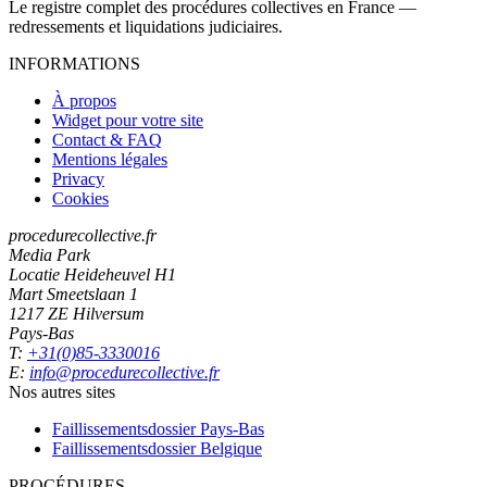
Le registre complet des procédures collectives en France —
redressements et liquidations judiciaires.
INFORMATIONS
À propos
Widget pour votre site
Contact & FAQ
Mentions légales
Privacy
Cookies
procedurecollective.fr
Media Park
Locatie Heideheuvel H1
Mart Smeetslaan 1
1217 ZE Hilversum
Pays-Bas
T:
+31(0)85-3330016
E:
info@procedurecollective.fr
Nos autres sites
Faillissementsdossier
Pays-Bas
Faillissementsdossier
Belgique
PROCÉDURES