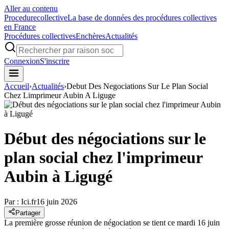
Aller au contenu
Procedure
collective
La base de données des procédures collectives
en France
Procédures collectives
Enchères
Actualités
Connexion
S'inscrire
Accueil
›
Actualités
›
Debut Des Negociations Sur Le Plan Social
Chez Limprimeur Aubin A Liguge
Début des négociations sur le
plan social chez l'imprimeur
Aubin à Ligugé
Par :
Ici.fr
16 juin 2026
Partager
La première grosse réunion de négociation se tient ce mardi 16 juin