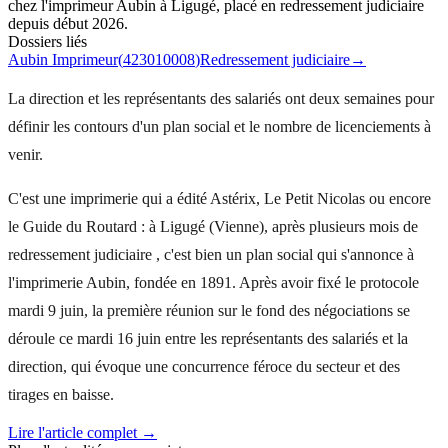
chez l'imprimeur Aubin à Ligugé, placé en redressement judiciaire
depuis début 2026.
Dossiers liés
Aubin Imprimeur
(
423010008
)
Redressement judiciaire
→
La direction et les représentants des salariés ont deux semaines pour
définir les contours d'un plan social et le nombre de licenciements à
venir.
C'est une imprimerie qui a édité Astérix, Le Petit Nicolas ou encore
le Guide du Routard : à Ligugé (Vienne), après plusieurs mois de
redressement judiciaire , c'est bien un plan social qui s'annonce à
l'imprimerie Aubin, fondée en 1891. Après avoir fixé le protocole
mardi 9 juin, la première réunion sur le fond des négociations se
déroule ce mardi 16 juin entre les représentants des salariés et la
direction, qui évoque une concurrence féroce du secteur et des
tirages en baisse.
Lire l'article complet →