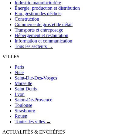
Industrie manufacturière
Énergie, production et distribution
Eau, gestion des déchets
Construction
Commerce de gros et de détail
Transports et entreposage
Hébergement et restauration
Information et communication
Tous les secteurs →
VILLES
Paris
Nice
Saint-Die-Des-Vosges
Marseille
Saint Denis
Lyon
Salon-De-Provence
Toulouse
Strasbourg
Rouen
Toutes les villes →
ACTUALITÉS & ENCHÈRES