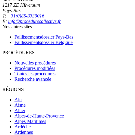
1217 ZE Hilversum
Pays-Bas
T:
+31(0)85-3330016
E:
info@procedurecollective.fr
Nos autres sites
Faillissementsdossier
Pays-Bas
Faillissementsdossier
Belgique
PROCÉDURES
Nouvelles procédures
Procédures modifiées
Toutes les procédures
Recherche avancée
RÉGIONS
Ain
Aisne
Allier
Alpes-de-Haute-Provence
Alpes-Maritimes
Ardèche
Ardennes