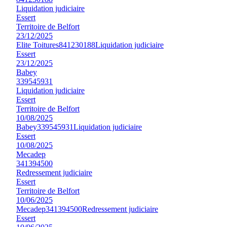
Liquidation judiciaire
Essert
Territoire de Belfort
23/12/2025
Elite Toitures
841230188
Liquidation judiciaire
Essert
23/12/2025
Babey
339545931
Liquidation judiciaire
Essert
Territoire de Belfort
10/08/2025
Babey
339545931
Liquidation judiciaire
Essert
10/08/2025
Mecadep
341394500
Redressement judiciaire
Essert
Territoire de Belfort
10/06/2025
Mecadep
341394500
Redressement judiciaire
Essert