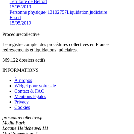
Territoire de Belfort
15/05/2019
Personne physique
413102757
Liquidation judiciaire
Essert
15/05/2019
Procedure
collective
Le registre complet des procédures collectives en France —
redressements et liquidations judiciaires.
369.122
dossiers actifs
INFORMATIONS
À propos
Widget pour votre site
Contact & FAQ
Mentions légales
Privacy
Cookies
procedurecollective.fr
Media Park
Locatie Heideheuvel H1
Mart Smeetslaan 1