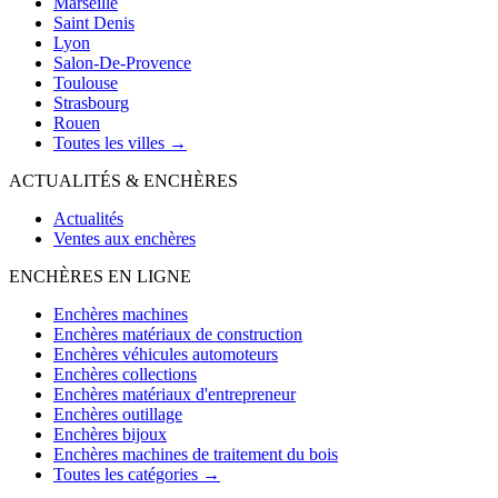
Marseille
Saint Denis
Lyon
Salon-De-Provence
Toulouse
Strasbourg
Rouen
Toutes les villes →
ACTUALITÉS & ENCHÈRES
Actualités
Ventes aux enchères
ENCHÈRES EN LIGNE
Enchères machines
Enchères matériaux de construction
Enchères véhicules automoteurs
Enchères collections
Enchères matériaux d'entrepreneur
Enchères outillage
Enchères bijoux
Enchères machines de traitement du bois
Toutes les catégories →