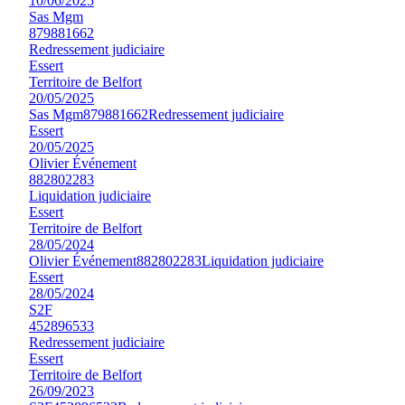
10/06/2025
Sas Mgm
879881662
Redressement judiciaire
Essert
Territoire de Belfort
20/05/2025
Sas Mgm
879881662
Redressement judiciaire
Essert
20/05/2025
Olivier Événement
882802283
Liquidation judiciaire
Essert
Territoire de Belfort
28/05/2024
Olivier Événement
882802283
Liquidation judiciaire
Essert
28/05/2024
S2F
452896533
Redressement judiciaire
Essert
Territoire de Belfort
26/09/2023