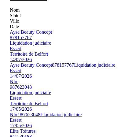
Nom
Statut
Ville
Date
Ayse Beauty Concept
878157767
Liquidation judiciaire
Essert
Territoire de Belfort
14/07/2026
Ayse Beauty Concept
878157767
Liquidation judiciaire
Essert
14/07/2026
Nlrc
987623048
Liquidation judiciaire
Essert
Territoire de Belfort
17/05/2026
Nlrc
987623048
Liquidation judiciaire
Essert
17/05/2026
Elite Toitures
841230188