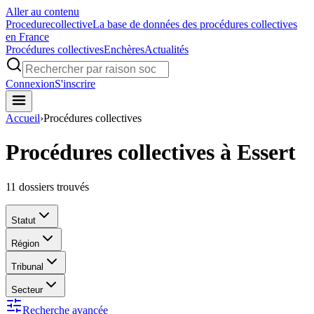
Aller au contenu
Procedure
collective
La base de données des procédures collectives
en France
Procédures collectives
Enchères
Actualités
Connexion
S'inscrire
Accueil
›
Procédures collectives
Procédures collectives à Essert
11
dossiers trouvés
Statut
Région
Tribunal
Secteur
Recherche avancée