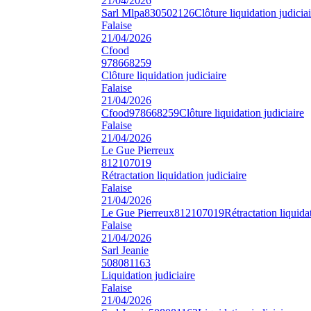
21/04/2026
Sarl Mlpa
830502126
Clôture liquidation judiciai
Falaise
21/04/2026
Cfood
978668259
Clôture liquidation judiciaire
Falaise
21/04/2026
Cfood
978668259
Clôture liquidation judiciaire
Falaise
21/04/2026
Le Gue Pierreux
812107019
Rétractation liquidation judiciaire
Falaise
21/04/2026
Le Gue Pierreux
812107019
Rétractation liquida
Falaise
21/04/2026
Sarl Jeanie
508081163
Liquidation judiciaire
Falaise
21/04/2026