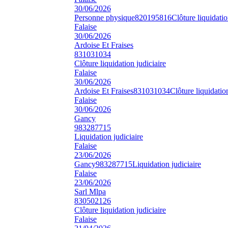
30/06/2026
Personne physique
820195816
Clôture liquidatio
Falaise
30/06/2026
Ardoise Et Fraises
831031034
Clôture liquidation judiciaire
Falaise
30/06/2026
Ardoise Et Fraises
831031034
Clôture liquidation
Falaise
30/06/2026
Gancy
983287715
Liquidation judiciaire
Falaise
23/06/2026
Gancy
983287715
Liquidation judiciaire
Falaise
23/06/2026
Sarl Mlpa
830502126
Clôture liquidation judiciaire
Falaise