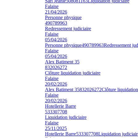
Sarl Jeanie
508081163
Liquidation judiciaire
Falaise
21/04/2026
Personne physique
490789963
Redressement judiciaire
Falaise
05/04/2026
Personne physique
490789963
Redressement judi
Falaise
05/04/2026
Alex Batiment 35
832026272
Clôture liquidation judiciaire
Falaise
20/02/2026
Alex Batiment 35
832026272
Clôture liquidation
Falaise
20/02/2026
Hotellerie Barre
533307708
Liquidation judiciaire
Falaise
25/11/2025
Hotellerie Barre
533307708
Liquidation judiciair