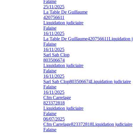
Falaise
25/11/2025
La Table De Guillaume
420756611
Liquidation judiciaire
Falaise
16/11/2025
La Table De Guillaume
420756611
Liquidation j
Falaise
16/11/2025
Sarl Sab Clop
803506674
Liquidation judiciaire
Falaise
16/11/2025
Sarl Sab Clop
803506674
Liquidation judiciaire
Falaise
16/11/2025
Cfm Carrelage
823372818
Liquidation judiciaire
Falaise
06/07/2025
Cfm Carrelage
823372818
Liquidation judiciaire
Falaise