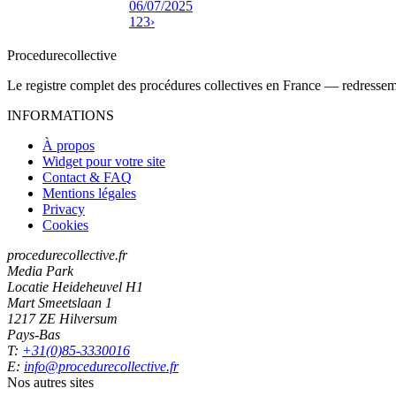
06/07/2025
1
2
3
›
Procedure
collective
Le registre complet des procédures collectives en France — redressemen
INFORMATIONS
À propos
Widget pour votre site
Contact & FAQ
Mentions légales
Privacy
Cookies
procedurecollective.fr
Media Park
Locatie Heideheuvel H1
Mart Smeetslaan 1
1217 ZE Hilversum
Pays-Bas
T:
+31(0)85-3330016
E:
info@procedurecollective.fr
Nos autres sites