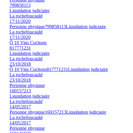
799858113
Liquidation judiciaire
La rochefoucauld
17/11/2020
Personne physique
799858113
Liquidation judiciaire
La rochefoucauld
17/11/2020
Ô 10 Vins Cochons
817771231
Liquidation judiciaire
La rochefoucauld
23/10/2018
Ô 10 Vins Cochons
817771231
Liquidation judiciaire
La rochefoucauld
23/10/2018
Personne physique
160157213
Liquidation judiciaire
La rochefoucauld
14/05/2017
Personne physique
160157213
Liquidation judiciaire
La rochefoucauld
14/05/2017
Personne physique