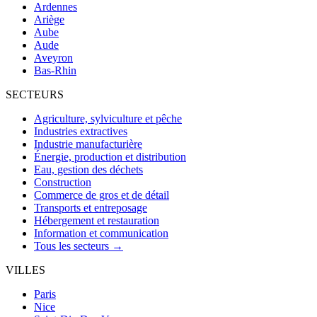
Ardennes
Ariège
Aube
Aude
Aveyron
Bas-Rhin
SECTEURS
Agriculture, sylviculture et pêche
Industries extractives
Industrie manufacturière
Énergie, production et distribution
Eau, gestion des déchets
Construction
Commerce de gros et de détail
Transports et entreposage
Hébergement et restauration
Information et communication
Tous les secteurs →
VILLES
Paris
Nice