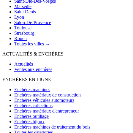
Saint-Die-Des-Vosges
Marseille
Saint Denis
Lyon
Salon-De-Provence
Toulouse
Strasbourg
Rouen
Toutes les villes →
ACTUALITÉS & ENCHÈRES
Actualités
Ventes aux enchères
ENCHÈRES EN LIGNE
Enchères machines
Enchères matériaux de construction
Enchères véhicules automoteurs
Enchères collections
Enchères matériaux d'entrepreneur
Enchères outillage
Enchères bijoux
Enchères machines de traitement du bois
Toutes les catégories →