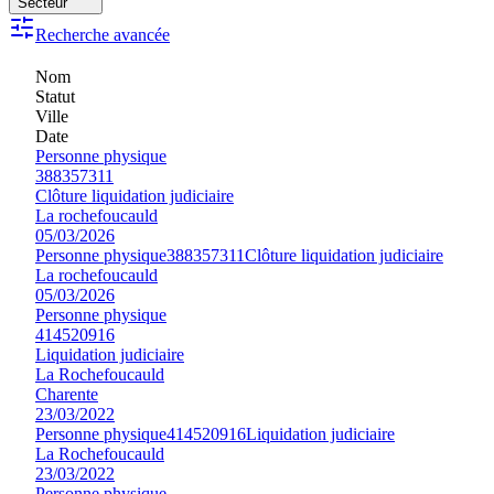
Secteur
Recherche avancée
Nom
Statut
Ville
Date
Personne physique
388357311
Clôture liquidation judiciaire
La rochefoucauld
05/03/2026
Personne physique
388357311
Clôture liquidation judiciaire
La rochefoucauld
05/03/2026
Personne physique
414520916
Liquidation judiciaire
La Rochefoucauld
Charente
23/03/2022
Personne physique
414520916
Liquidation judiciaire
La Rochefoucauld
23/03/2022
Personne physique