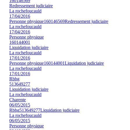
160146569
Redressement judiciaire
La rochefoucauld
17/04/2016
Personne physique
160146569
Redressement judiciaire
La rochefoucauld
17/04/2016
Personne physique
160144001
Liquidation judiciaire
La rochefoucauld
17/01/2016
Personne physique
160144001
Liquidation judiciaire
La rochefoucauld
17/01/2016
Rbhg
513649277
Liquidation judiciaire
La rochefoucauld
Charente
06/05/2015
Rbhg
513649277
Liquidation judiciaire
La rochefoucauld
06/05/2015
Personne physique