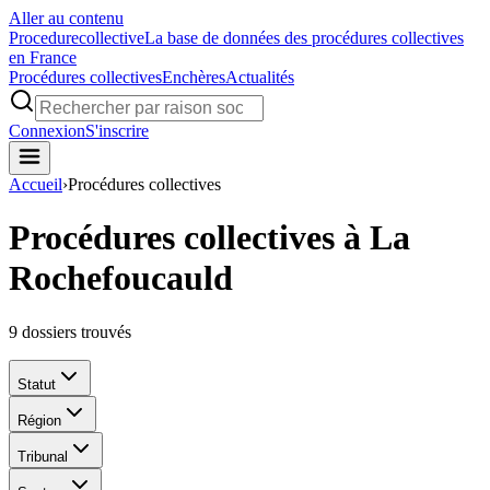
Aller au contenu
Procedure
collective
La base de données des procédures collectives
en France
Procédures collectives
Enchères
Actualités
Connexion
S'inscrire
Accueil
›
Procédures collectives
Procédures collectives à La
Rochefoucauld
9
dossiers trouvés
Statut
Région
Tribunal