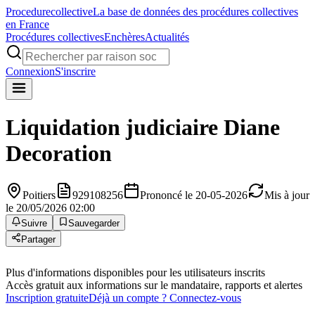
Procedure
collective
La base de données des procédures collectives
en France
Procédures collectives
Enchères
Actualités
Connexion
S'inscrire
Liquidation judiciaire
Diane
Decoration
Poitiers
929108256
Prononcé le 20-05-2026
Mis à jour
le 20/05/2026 02:00
Suivre
Sauvegarder
Partager
Plus d'informations disponibles pour les utilisateurs inscrits
Accès gratuit aux informations sur le mandataire, rapports et alertes
Inscription gratuite
Déjà un compte ? Connectez-vous