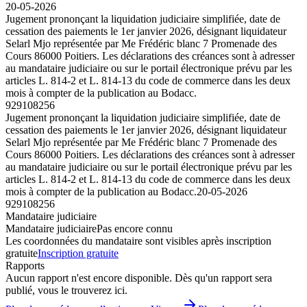
20-05-2026
Jugement prononçant la liquidation judiciaire simplifiée, date de
cessation des paiements le 1er janvier 2026, désignant liquidateur
Selarl Mjo représentée par Me Frédéric blanc 7 Promenade des
Cours 86000 Poitiers. Les déclarations des créances sont à adresser
au mandataire judiciaire ou sur le portail électronique prévu par les
articles L. 814-2 et L. 814-13 du code de commerce dans les deux
mois à compter de la publication au Bodacc.
929108256
Jugement prononçant la liquidation judiciaire simplifiée, date de
cessation des paiements le 1er janvier 2026, désignant liquidateur
Selarl Mjo représentée par Me Frédéric blanc 7 Promenade des
Cours 86000 Poitiers. Les déclarations des créances sont à adresser
au mandataire judiciaire ou sur le portail électronique prévu par les
articles L. 814-2 et L. 814-13 du code de commerce dans les deux
mois à compter de la publication au Bodacc.
20-05-2026
929108256
Mandataire judiciaire
Mandataire judiciaire
Pas encore connu
Les coordonnées du mandataire sont visibles après inscription
gratuite
Inscription gratuite
Rapports
Aucun rapport n'est encore disponible. Dès qu'un rapport sera
publié, vous le trouverez ici.