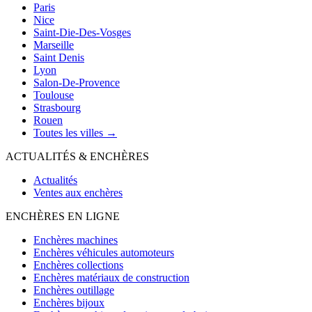
Paris
Nice
Saint-Die-Des-Vosges
Marseille
Saint Denis
Lyon
Salon-De-Provence
Toulouse
Strasbourg
Rouen
Toutes les villes →
ACTUALITÉS & ENCHÈRES
Actualités
Ventes aux enchères
ENCHÈRES EN LIGNE
Enchères machines
Enchères véhicules automoteurs
Enchères collections
Enchères matériaux de construction
Enchères outillage
Enchères bijoux