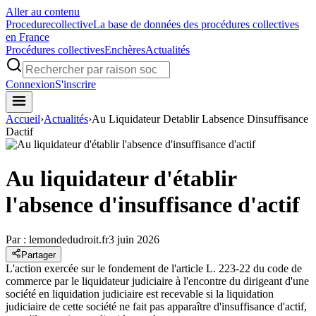
Aller au contenu
Procedure
collective
La base de données des procédures collectives
en France
Procédures collectives
Enchères
Actualités
Connexion
S'inscrire
Accueil
›
Actualités
›
Au Liquidateur Detablir Labsence Dinsuffisance
Dactif
Au liquidateur d'établir
l'absence d'insuffisance d'actif
Par :
lemondedudroit.fr
3 juin 2026
Partager
L'action exercée sur le fondement de l'article L. 223-22 du code de
commerce par le liquidateur judiciaire à l'encontre du dirigeant d'une
société en liquidation judiciaire est recevable si la liquidation
judiciaire de cette société ne fait pas apparaître d'insuffisance d'actif,