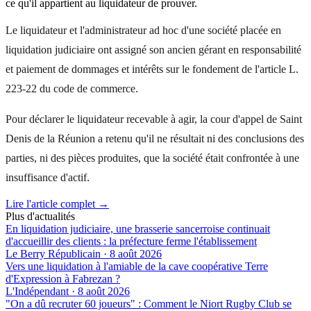
ce qu'il appartient au liquidateur de prouver.
Le liquidateur et l'administrateur ad hoc d'une société placée en
liquidation judiciaire ont assigné son ancien gérant en responsabilité
et paiement de dommages et intérêts sur le fondement de l'article L.
223-22 du code de commerce.
Pour déclarer le liquidateur recevable à agir, la cour d'appel de Saint
Denis de la Réunion a retenu qu'il ne résultait ni des conclusions des
parties, ni des pièces produites, que la société était confrontée à une
insuffisance d'actif.
Lire l'article complet →
Plus d'actualités
En liquidation judiciaire, une brasserie sancerroise continuait
d'accueillir des clients : la préfecture ferme l'établissement
Le Berry Républicain
·
8 août 2026
Vers une liquidation à l'amiable de la cave coopérative Terre
d'Expression à Fabrezan ?
L'Indépendant
·
8 août 2026
"On a dû recruter 60 joueurs" : Comment le Niort Rugby Club se