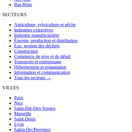
Bas-Rhin
SECTEURS
Agriculture, sylviculture et pêche
Industries extractives
Industrie manufacturière
Énergie, production et distribution
Eau, gestion des déchets
Construction
Commerce de gros et de détail
Transports et entreposage
Hébergement et restauration
Information et communication
Tous les secteurs →
VILLES
Paris
Nice
Saint-Die-Des-Vosges
Marseille
Saint Denis
Lyon
Salon-De-Provence