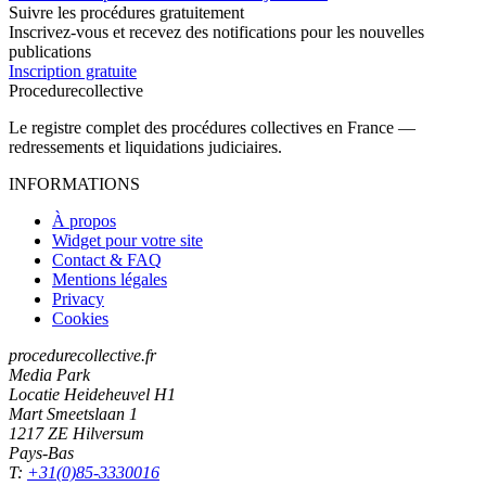
Suivre les procédures gratuitement
Inscrivez-vous et recevez des notifications pour les nouvelles
publications
Inscription gratuite
Procedure
collective
Le registre complet des procédures collectives en France —
redressements et liquidations judiciaires.
INFORMATIONS
À propos
Widget pour votre site
Contact & FAQ
Mentions légales
Privacy
Cookies
procedurecollective.fr
Media Park
Locatie Heideheuvel H1
Mart Smeetslaan 1
1217 ZE Hilversum
Pays-Bas
T:
+31(0)85-3330016