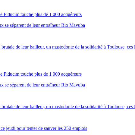
ale Fiducim touche plus de 1 000 acquéreurs
aux se séparent de leur entraîneur Rio Mavuba
brutale de leur bailleur, un mastodonte de la solidarité à Toulouse, ces lo
ale Fiducim touche plus de 1 000 acquéreurs
aux se séparent de leur entraîneur Rio Mavuba
brutale de leur bailleur, un mastodonte de la solidarité à Toulouse, ces lo
e ce jeudi pour tenter de sauver les 250 emplois