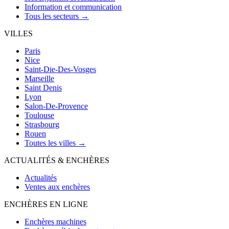
Information et communication
Tous les secteurs →
VILLES
Paris
Nice
Saint-Die-Des-Vosges
Marseille
Saint Denis
Lyon
Salon-De-Provence
Toulouse
Strasbourg
Rouen
Toutes les villes →
ACTUALITÉS & ENCHÈRES
Actualités
Ventes aux enchères
ENCHÈRES EN LIGNE
Enchères machines