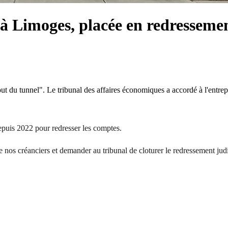
 Limoges, placée en redressement
ut du tunnel". Le tribunal des affaires économiques a accordé à l'entrepr
depuis 2022 pour redresser les comptes.
e de nos créanciers et demander au tribunal de cloturer le redressement ju