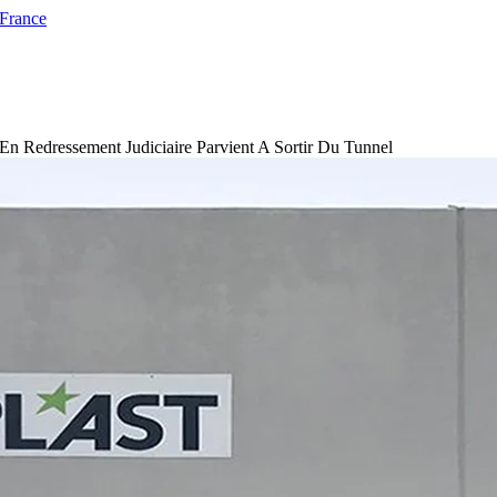
 France
En Redressement Judiciaire Parvient A Sortir Du Tunnel