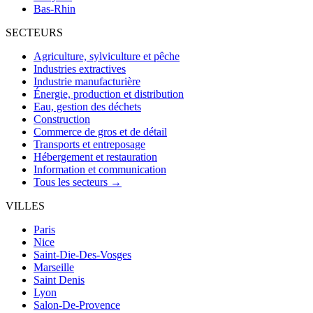
Bas-Rhin
SECTEURS
Agriculture, sylviculture et pêche
Industries extractives
Industrie manufacturière
Énergie, production et distribution
Eau, gestion des déchets
Construction
Commerce de gros et de détail
Transports et entreposage
Hébergement et restauration
Information et communication
Tous les secteurs →
VILLES
Paris
Nice
Saint-Die-Des-Vosges
Marseille
Saint Denis
Lyon
Salon-De-Provence