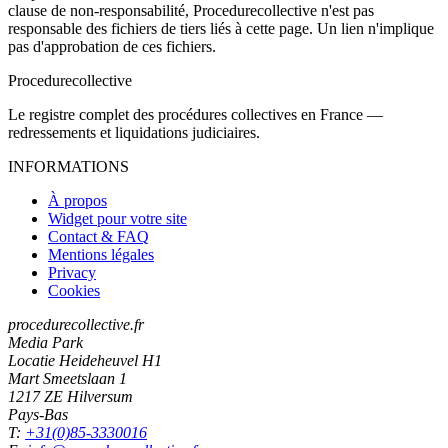
clause de non-responsabilité, Procedurecollective n'est pas
responsable des fichiers de tiers liés à cette page. Un lien n'implique
pas d'approbation de ces fichiers.
Procedure
collective
Le registre complet des procédures collectives en France —
redressements et liquidations judiciaires.
INFORMATIONS
À propos
Widget pour votre site
Contact & FAQ
Mentions légales
Privacy
Cookies
procedurecollective.fr
Media Park
Locatie Heideheuvel H1
Mart Smeetslaan 1
1217 ZE Hilversum
Pays-Bas
T:
+31(0)85-3330016