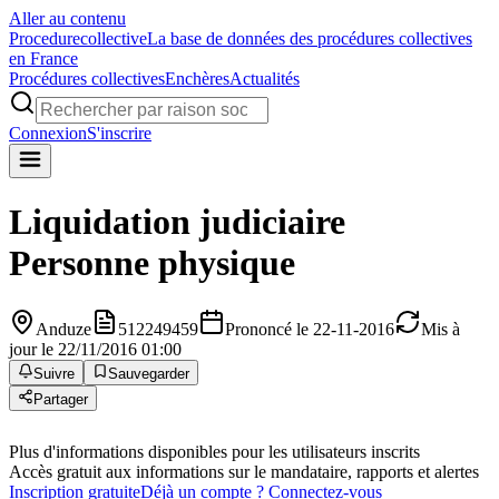
Aller au contenu
Procedure
collective
La base de données des procédures collectives
en France
Procédures collectives
Enchères
Actualités
Connexion
S'inscrire
Liquidation judiciaire
Personne physique
Anduze
512249459
Prononcé le 22-11-2016
Mis à
jour le 22/11/2016 01:00
Suivre
Sauvegarder
Partager
Plus d'informations disponibles pour les utilisateurs inscrits
Accès gratuit aux informations sur le mandataire, rapports et alertes
Inscription gratuite
Déjà un compte ? Connectez-vous