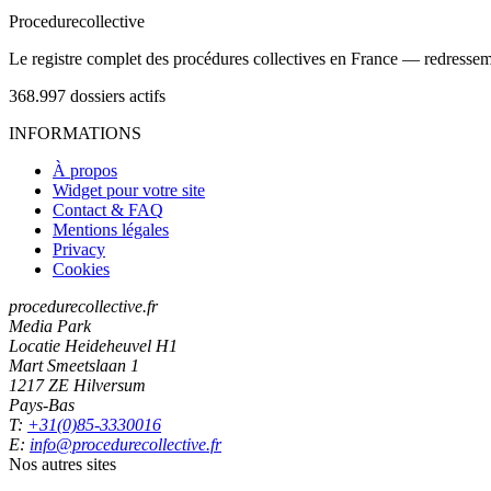
Procedure
collective
Le registre complet des procédures collectives en France — redressemen
368.997
dossiers actifs
INFORMATIONS
À propos
Widget pour votre site
Contact & FAQ
Mentions légales
Privacy
Cookies
procedurecollective.fr
Media Park
Locatie Heideheuvel H1
Mart Smeetslaan 1
1217 ZE Hilversum
Pays-Bas
T:
+31(0)85-3330016
E:
info@procedurecollective.fr
Nos autres sites