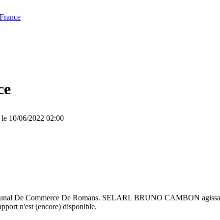
 France
ce
 le 10/06/2022 02:00
ar le Tribunal De Commerce De Romans. SELARL BRUNO CAMBON agiss
pport n'est (encore) disponible.