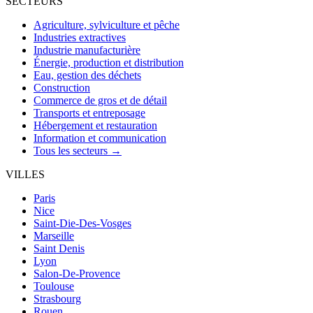
SECTEURS
Agriculture, sylviculture et pêche
Industries extractives
Industrie manufacturière
Énergie, production et distribution
Eau, gestion des déchets
Construction
Commerce de gros et de détail
Transports et entreposage
Hébergement et restauration
Information et communication
Tous les secteurs →
VILLES
Paris
Nice
Saint-Die-Des-Vosges
Marseille
Saint Denis
Lyon
Salon-De-Provence
Toulouse
Strasbourg
Rouen