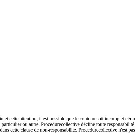
et cette attention, il est possible que le contenu soit incomplet et/ou
e particulier ou autre. Procedurecollective décline toute responsabilité
e dans cette clause de non-responsabilité, Procedurecollective n'est pas