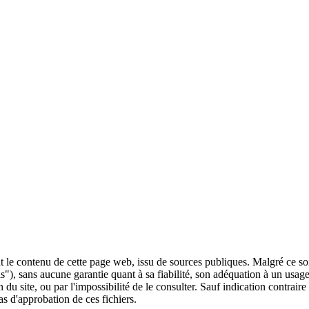
 le contenu de cette page web, issu de sources publiques. Malgré ce soin 
 is"), sans aucune garantie quant à sa fiabilité, son adéquation à un usag
 du site, ou par l'impossibilité de le consulter. Sauf indication contrair
as d'approbation de ces fichiers.