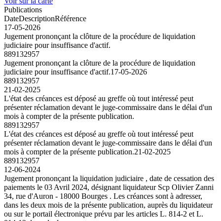
Voir sur la carte
Publications
Date
Description
Référence
17-05-2026
Jugement prononçant la clôture de la procédure de liquidation
judiciaire pour insuffisance d'actif.
889132957
Jugement prononçant la clôture de la procédure de liquidation
judiciaire pour insuffisance d'actif.
17-05-2026
889132957
21-02-2025
L'état des créances est déposé au greffe où tout intéressé peut
présenter réclamation devant le juge-commissaire dans le délai d'un
mois à compter de la présente publication.
889132957
L'état des créances est déposé au greffe où tout intéressé peut
présenter réclamation devant le juge-commissaire dans le délai d'un
mois à compter de la présente publication.
21-02-2025
889132957
12-06-2024
Jugement prononçant la liquidation judiciaire , date de cessation des
paiements le 03 Avril 2024, désignant liquidateur Scp Olivier Zanni
34, rue d'Auron - 18000 Bourges . Les créances sont à adresser,
dans les deux mois de la présente publication, auprès du liquidateur
ou sur le portail électronique prévu par les articles L. 814-2 et L.