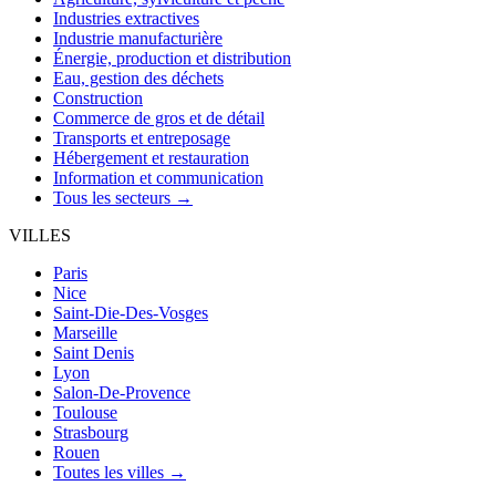
Industries extractives
Industrie manufacturière
Énergie, production et distribution
Eau, gestion des déchets
Construction
Commerce de gros et de détail
Transports et entreposage
Hébergement et restauration
Information et communication
Tous les secteurs →
VILLES
Paris
Nice
Saint-Die-Des-Vosges
Marseille
Saint Denis
Lyon
Salon-De-Provence
Toulouse
Strasbourg
Rouen
Toutes les villes →