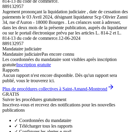
814-13 du code de commerce.
889132957
Jugement prononçant la liquidation judiciaire , date de cessation des
paiements le 03 Avril 2024, désignant liquidateur Scp Olivier Zanni
34, rue d'Auron - 18000 Bourges . Les créances sont à adresser,
dans les deux mois de la présente publication, auprès du liquidateur
ou sur le portail électronique prévu par les articles L. 814-2 et L.
814-13 du code de commerce.
12-06-2024
889132957
Mandataire judiciaire
Mandataire judiciaire
Pas encore connu
Les coordonnées du mandataire sont visibles après inscription
gratuite
Inscription gratuite
Rapports
Aucun rapport n'est encore disponible. Dès qu'un rapport sera
publié, vous le trouverez ici.
Plus de procédures collectives à Saint-Amand-Montrond
GRATIS
Suivre les procédures gratuitement
Inscrivez-vous et recevez des notifications pour les nouvelles
publications
✓
Coordonnées du mandataire
✓
Télécharger tous les rapports
✓
Configurer les alertes e-mail