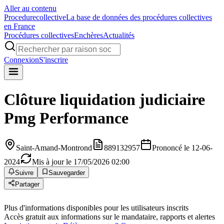
Aller au contenu
Procedure
collective
La base de données des procédures collectives
en France
Procédures collectives
Enchères
Actualités
Connexion
S'inscrire
Clôture liquidation judiciaire
Pmg Performance
Saint-Amand-Montrond
889132957
Prononcé le 12-06-
2024
Mis à jour le 17/05/2026 02:00
Suivre
Sauvegarder
Partager
Plus d'informations disponibles pour les utilisateurs inscrits
Accès gratuit aux informations sur le mandataire, rapports et alertes