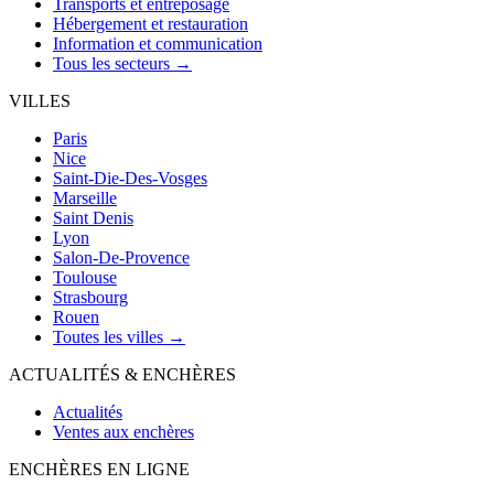
Transports et entreposage
Hébergement et restauration
Information et communication
Tous les secteurs →
VILLES
Paris
Nice
Saint-Die-Des-Vosges
Marseille
Saint Denis
Lyon
Salon-De-Provence
Toulouse
Strasbourg
Rouen
Toutes les villes →
ACTUALITÉS & ENCHÈRES
Actualités
Ventes aux enchères
ENCHÈRES EN LIGNE