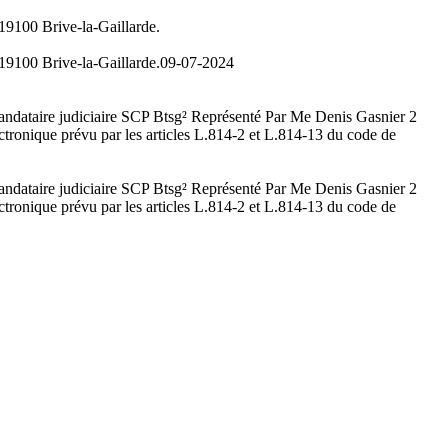
19100 Brive-la-Gaillarde.
19100 Brive-la-Gaillarde.
09-07-2024
mandataire judiciaire SCP Btsg² Représenté Par Me Denis Gasnier 2
ctronique prévu par les articles L.814-2 et L.814-13 du code de
mandataire judiciaire SCP Btsg² Représenté Par Me Denis Gasnier 2
ctronique prévu par les articles L.814-2 et L.814-13 du code de