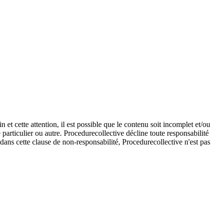
et cette attention, il est possible que le contenu soit incomplet et/ou
e particulier ou autre. Procedurecollective décline toute responsabilité
e dans cette clause de non-responsabilité, Procedurecollective n'est pas