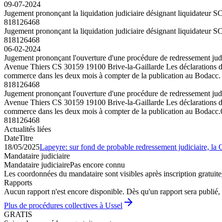
09-07-2024
Jugement prononçant la liquidation judiciaire désignant liquidateur
818126468
Jugement prononçant la liquidation judiciaire désignant liquidateur
818126468
06-02-2024
Jugement prononçant l'ouverture d'une procédure de redressement judi
Avenue Thiers CS 30159 19100 Brive-la-Gaillarde Les déclarations des 
commerce dans les deux mois à compter de la publication au Bodacc.
818126468
Jugement prononçant l'ouverture d'une procédure de redressement judi
Avenue Thiers CS 30159 19100 Brive-la-Gaillarde Les déclarations des 
commerce dans les deux mois à compter de la publication au Bodacc.
818126468
Actualités liées
Date
Titre
18/05/2025
Lapeyre: sur fond de probable redressement judiciaire, la
Mandataire judiciaire
Mandataire judiciaire
Pas encore connu
Les coordonnées du mandataire sont visibles après inscription gratuite
Rapports
Aucun rapport n'est encore disponible. Dès qu'un rapport sera publié, 
Plus de procédures collectives à Ussel
GRATIS