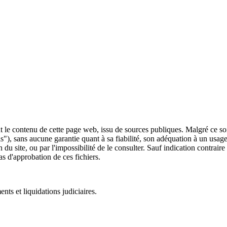
 le contenu de cette page web, issu de sources publiques. Malgré ce soin 
 is"), sans aucune garantie quant à sa fiabilité, son adéquation à un usag
 du site, ou par l'impossibilité de le consulter. Sauf indication contrair
as d'approbation de ces fichiers.
ts et liquidations judiciaires.