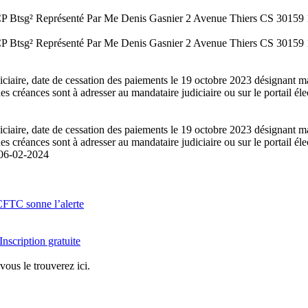
 SCP Btsg² Représenté Par Me Denis Gasnier 2 Avenue Thiers CS 30159 
 SCP Btsg² Représenté Par Me Denis Gasnier 2 Avenue Thiers CS 30159 
ciaire, date de cessation des paiements le 19 octobre 2023 désignant 
créances sont à adresser au mandataire judiciaire ou sur le portail éle
ciaire, date de cessation des paiements le 19 octobre 2023 désignant 
créances sont à adresser au mandataire judiciaire ou sur le portail éle
06-02-2024
 CFTC sonne l’alerte
Inscription gratuite
vous le trouverez ici.