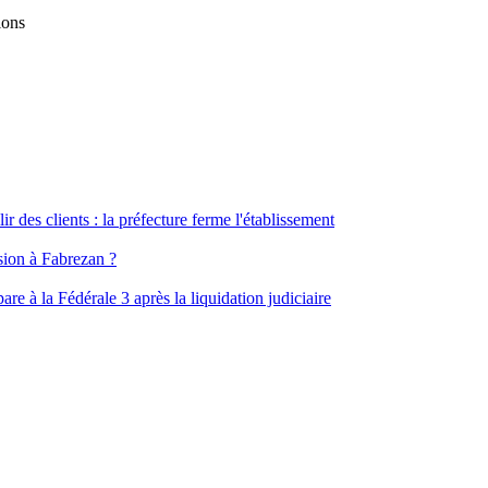
ions
ir des clients : la préfecture ferme l'établissement
ssion à Fabrezan ?
e à la Fédérale 3 après la liquidation judiciaire