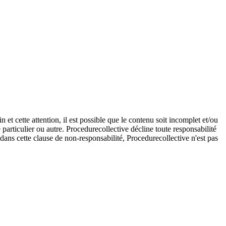
et cette attention, il est possible que le contenu soit incomplet et/ou
e particulier ou autre. Procedurecollective décline toute responsabilité
e dans cette clause de non-responsabilité, Procedurecollective n'est pas