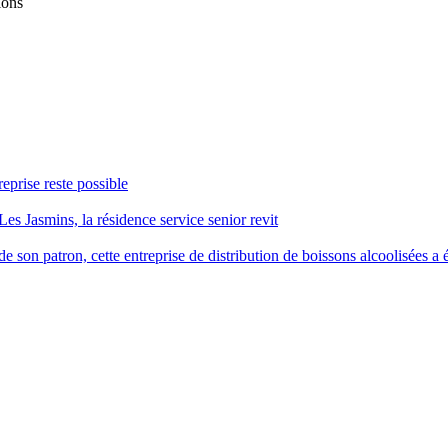
ions
reprise reste possible
Les Jasmins, la résidence service senior revit
 son patron, cette entreprise de distribution de boissons alcoolisées a é