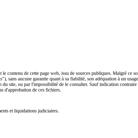
 le contenu de cette page web, issu de sources publiques. Malgré ce soin 
 is"), sans aucune garantie quant à sa fiabilité, son adéquation à un usag
 du site, ou par l'impossibilité de le consulter. Sauf indication contrair
as d'approbation de ces fichiers.
ts et liquidations judiciaires.