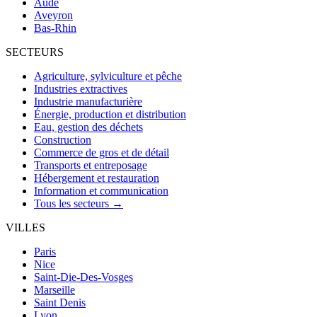
Aude
Aveyron
Bas-Rhin
SECTEURS
Agriculture, sylviculture et pêche
Industries extractives
Industrie manufacturière
Énergie, production et distribution
Eau, gestion des déchets
Construction
Commerce de gros et de détail
Transports et entreposage
Hébergement et restauration
Information et communication
Tous les secteurs →
VILLES
Paris
Nice
Saint-Die-Des-Vosges
Marseille
Saint Denis
Lyon