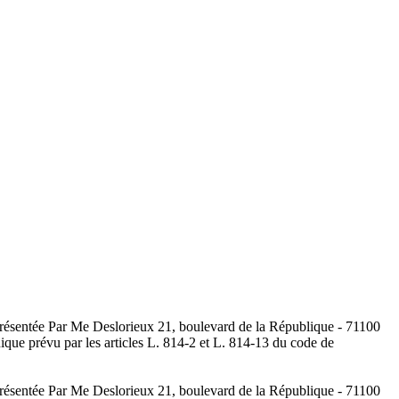
eprésentée Par Me Deslorieux 21, boulevard de la République - 71100
nique prévu par les articles L. 814-2 et L. 814-13 du code de
eprésentée Par Me Deslorieux 21, boulevard de la République - 71100