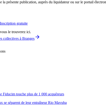
la présente publication, auprès du liquidateur ou sur le portail électro
Inscription gratuite
vous le trouverez ici.
s collectives à Branges
ions
ale Fiducim touche plus de 1 000 acquéreurs
aux se séparent de leur entraîneur Rio Mavuba