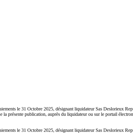
s paiements le 31 Octobre 2025, désignant liquidateur Sas Deslorieux R
la présente publication, auprès du liquidateur ou sur le portail électro
s paiements le 31 Octobre 2025, désignant liquidateur Sas Deslorieux R