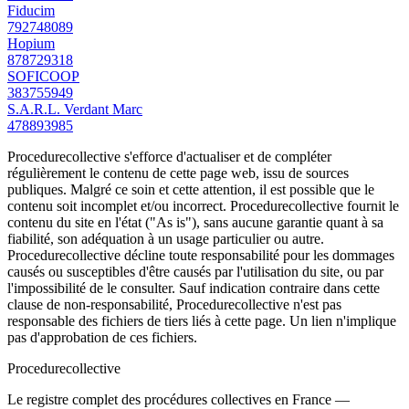
Fiducim
792748089
Hopium
878729318
SOFICOOP
383755949
S.A.R.L. Verdant Marc
478893985
Procedurecollective s'efforce d'actualiser et de compléter
régulièrement le contenu de cette page web, issu de sources
publiques. Malgré ce soin et cette attention, il est possible que le
contenu soit incomplet et/ou incorrect. Procedurecollective fournit le
contenu du site en l'état ("As is"), sans aucune garantie quant à sa
fiabilité, son adéquation à un usage particulier ou autre.
Procedurecollective décline toute responsabilité pour les dommages
causés ou susceptibles d'être causés par l'utilisation du site, ou par
l'impossibilité de le consulter. Sauf indication contraire dans cette
clause de non-responsabilité, Procedurecollective n'est pas
responsable des fichiers de tiers liés à cette page. Un lien n'implique
pas d'approbation de ces fichiers.
Procedure
collective
Le registre complet des procédures collectives en France —