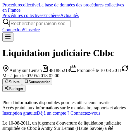
Procedure
collective
La base de données des procédures collectives
en France
Procédures collectives
Enchères
Actualités
Connexion
S'inscrire
Liquidation judiciaire
Cbbc
Anthy sur Leman
481885218
Prononcé le 10-08-2011
Mis à jour le 03/05/2018 02:00
Suivre
Sauvegarder
Partager
Plus d'informations disponibles pour les utilisateurs inscrits
Accès gratuit aux informations sur le mandataire, rapports et alertes
Inscription gratuite
Déjà un compte ? Connectez-vous
Le 10-08-2011, un jugement d'ouverture de liquidation judiciaire
simplifiée de Cbbc à Anthy Sur Leman (Haute-Savoie) a été