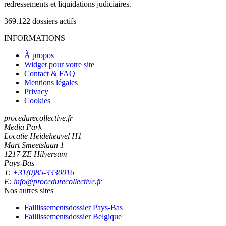
redressements et liquidations judiciaires.
369.122
dossiers actifs
INFORMATIONS
À propos
Widget pour votre site
Contact & FAQ
Mentions légales
Privacy
Cookies
procedurecollective.fr
Media Park
Locatie Heideheuvel H1
Mart Smeetslaan 1
1217 ZE Hilversum
Pays-Bas
T:
+31(0)85-3330016
E:
info@procedurecollective.fr
Nos autres sites
Faillissementsdossier
Pays-Bas
Faillissementsdossier
Belgique