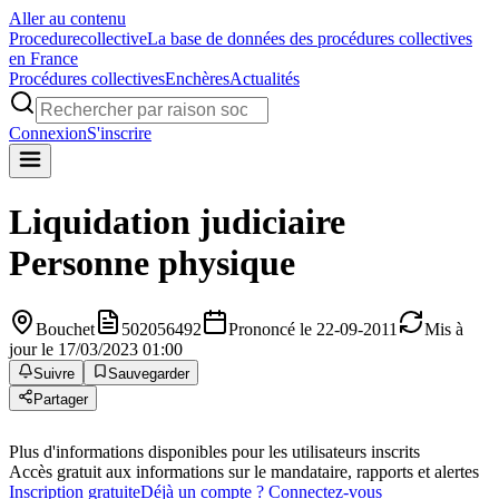
Aller au contenu
Procedure
collective
La base de données des procédures collectives
en France
Procédures collectives
Enchères
Actualités
Connexion
S'inscrire
Liquidation judiciaire
Personne physique
Bouchet
502056492
Prononcé le 22-09-2011
Mis à
jour le 17/03/2023 01:00
Suivre
Sauvegarder
Partager
Plus d'informations disponibles pour les utilisateurs inscrits
Accès gratuit aux informations sur le mandataire, rapports et alertes
Inscription gratuite
Déjà un compte ? Connectez-vous