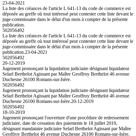
23-04-2021
La liste des créances de l'article L 641-13 du code de commerce est
déposée au greffe où tout intéressé peut contester cette liste devant le
juge-commissaire dans le délai d'un mois à compter de la présente
publication.
502056492
La liste des créances de l'article L 641-13 du code de commerce est
déposée au greffe où tout intéressé peut contester cette liste devant le
juge-commissaire dans le délai d'un mois à compter de la présente
publication.
23-04-2021
502056492
20-12-2019
Jugement prononçant la liquidation judiciaire désignant liquidateur
Selarl Berthelot Agissant par Maître Geoffroy Berthelot 46 avenue
Duchesne 26100 Romans-sur-Isère.
502056492
Jugement prononçant la liquidation judiciaire désignant liquidateur
Selarl Berthelot Agissant par Maître Geoffroy Berthelot 46 avenue
Duchesne 26100 Romans-sur-Isère.
20-12-2019
502056492
18-10-2019
Jugement prononçant l'ouverture d'une procédure de redressement
judiciaire, date de cessation des paiements le 18 juillet 2019,
désignant mandataire judiciaire Selarl Berthelot Agissant par Maître
Geoffroy Berthelot 46 avenue Duchesne 26100 Romans-sur-Isère.