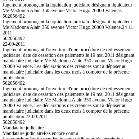
Jugement prononçant la liquidation judiciaire désignant liquidateur
Me Madonna Alain 350 avenue Victor Hugo 26000 Valence.
502056492
Jugement prononçant la liquidation judiciaire désignant liquidateur
Me Madonna Alain 350 avenue Victor Hugo 26000 Valence.
24-11-
2011
502056492
22-09-2011
Jugement prononçant l'ouverture d'une procédure de redressement
judiciaire, date de cessation des paiements le 19 mai 2011 désignant
mandataire judiciaire Me Madonna Alain 350 avenue Victor Hugo
26000 Valence. Les déclarations des créances sont à déposer au
mandataire judiciaire dans les deux mois à compter de la présente
publication.
502056492
Jugement prononçant l'ouverture d'une procédure de redressement
judiciaire, date de cessation des paiements le 19 mai 2011 désignant
mandataire judiciaire Me Madonna Alain 350 avenue Victor Hugo
26000 Valence. Les déclarations des créances sont à déposer au
mandataire judiciaire dans les deux mois à compter de la présente
publication.
22-09-2011
502056492
Mandataire judiciaire
Mandataire judiciaire
Pas encore connu
Les coordonnées du mandataire sont visibles après inscription