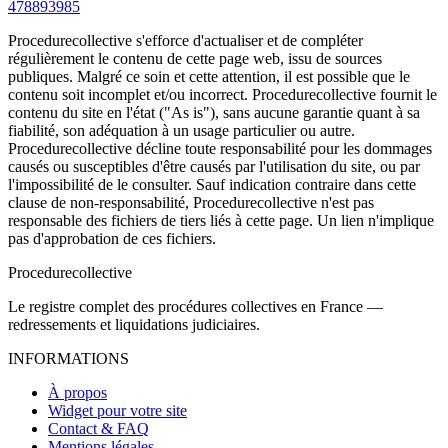
478893985
Procedurecollective s'efforce d'actualiser et de compléter
régulièrement le contenu de cette page web, issu de sources
publiques. Malgré ce soin et cette attention, il est possible que le
contenu soit incomplet et/ou incorrect. Procedurecollective fournit le
contenu du site en l'état ("As is"), sans aucune garantie quant à sa
fiabilité, son adéquation à un usage particulier ou autre.
Procedurecollective décline toute responsabilité pour les dommages
causés ou susceptibles d'être causés par l'utilisation du site, ou par
l'impossibilité de le consulter. Sauf indication contraire dans cette
clause de non-responsabilité, Procedurecollective n'est pas
responsable des fichiers de tiers liés à cette page. Un lien n'implique
pas d'approbation de ces fichiers.
Procedure
collective
Le registre complet des procédures collectives en France —
redressements et liquidations judiciaires.
INFORMATIONS
À propos
Widget pour votre site
Contact & FAQ
Mentions légales