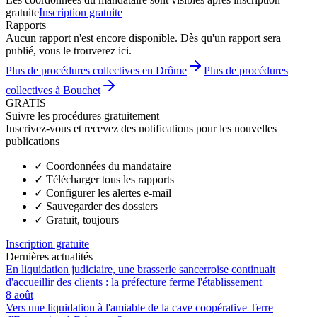
gratuite
Inscription gratuite
Rapports
Aucun rapport n'est encore disponible. Dès qu'un rapport sera
publié, vous le trouverez ici.
Plus de procédures collectives en Drôme
Plus de procédures
collectives à Bouchet
GRATIS
Suivre les procédures gratuitement
Inscrivez-vous et recevez des notifications pour les nouvelles
publications
✓
Coordonnées du mandataire
✓
Télécharger tous les rapports
✓
Configurer les alertes e-mail
✓
Sauvegarder des dossiers
✓
Gratuit, toujours
Inscription gratuite
Dernières actualités
En liquidation judiciaire, une brasserie sancerroise continuait
d'accueillir des clients : la préfecture ferme l'établissement
8 août
Vers une liquidation à l'amiable de la cave coopérative Terre