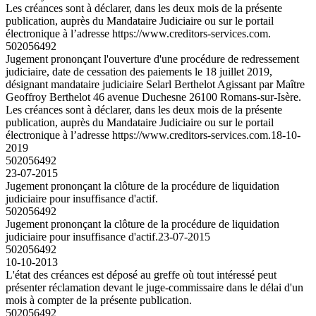
Les créances sont à déclarer, dans les deux mois de la présente
publication, auprès du Mandataire Judiciaire ou sur le portail
électronique à l’adresse https://www.creditors-services.com.
502056492
Jugement prononçant l'ouverture d'une procédure de redressement
judiciaire, date de cessation des paiements le 18 juillet 2019,
désignant mandataire judiciaire Selarl Berthelot Agissant par Maître
Geoffroy Berthelot 46 avenue Duchesne 26100 Romans-sur-Isère.
Les créances sont à déclarer, dans les deux mois de la présente
publication, auprès du Mandataire Judiciaire ou sur le portail
électronique à l’adresse https://www.creditors-services.com.
18-10-
2019
502056492
23-07-2015
Jugement prononçant la clôture de la procédure de liquidation
judiciaire pour insuffisance d'actif.
502056492
Jugement prononçant la clôture de la procédure de liquidation
judiciaire pour insuffisance d'actif.
23-07-2015
502056492
10-10-2013
L'état des créances est déposé au greffe où tout intéressé peut
présenter réclamation devant le juge-commissaire dans le délai d'un
mois à compter de la présente publication.
502056492