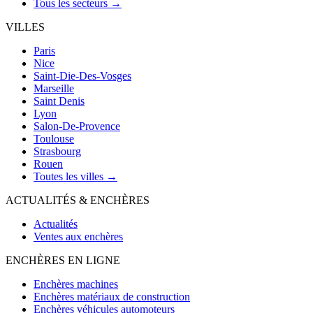
Tous les secteurs →
VILLES
Paris
Nice
Saint-Die-Des-Vosges
Marseille
Saint Denis
Lyon
Salon-De-Provence
Toulouse
Strasbourg
Rouen
Toutes les villes →
ACTUALITÉS & ENCHÈRES
Actualités
Ventes aux enchères
ENCHÈRES EN LIGNE
Enchères machines
Enchères matériaux de construction
Enchères véhicules automoteurs