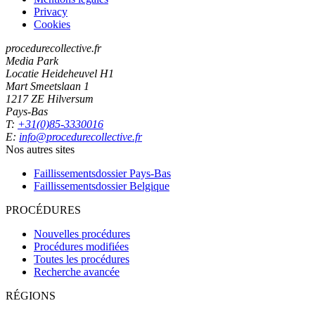
Privacy
Cookies
procedurecollective.fr
Media Park
Locatie Heideheuvel H1
Mart Smeetslaan 1
1217 ZE Hilversum
Pays-Bas
T:
+31(0)85-3330016
E:
info@procedurecollective.fr
Nos autres sites
Faillissementsdossier
Pays-Bas
Faillissementsdossier
Belgique
PROCÉDURES
Nouvelles procédures
Procédures modifiées
Toutes les procédures
Recherche avancée
RÉGIONS