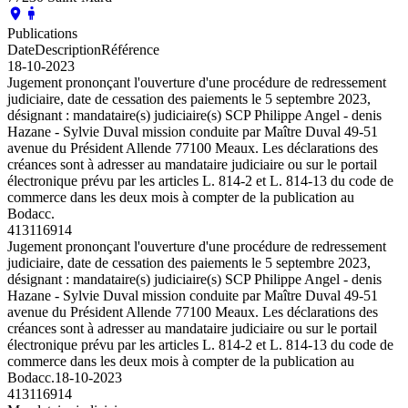
Publications
Date
Description
Référence
18-10-2023
Jugement prononçant l'ouverture d'une procédure de redressement
judiciaire, date de cessation des paiements le 5 septembre 2023,
désignant : mandataire(s) judiciaire(s) SCP Philippe Angel - denis
Hazane - Sylvie Duval mission conduite par Maître Duval 49-51
avenue du Président Allende 77100 Meaux. Les déclarations des
créances sont à adresser au mandataire judiciaire ou sur le portail
électronique prévu par les articles L. 814-2 et L. 814-13 du code de
commerce dans les deux mois à compter de la publication au
Bodacc.
413116914
Jugement prononçant l'ouverture d'une procédure de redressement
judiciaire, date de cessation des paiements le 5 septembre 2023,
désignant : mandataire(s) judiciaire(s) SCP Philippe Angel - denis
Hazane - Sylvie Duval mission conduite par Maître Duval 49-51
avenue du Président Allende 77100 Meaux. Les déclarations des
créances sont à adresser au mandataire judiciaire ou sur le portail
électronique prévu par les articles L. 814-2 et L. 814-13 du code de
commerce dans les deux mois à compter de la publication au
Bodacc.
18-10-2023
413116914