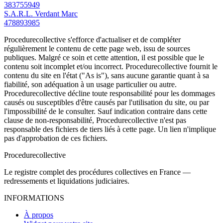
383755949
S.A.R.L. Verdant Marc
478893985
Procedurecollective s'efforce d'actualiser et de compléter
régulièrement le contenu de cette page web, issu de sources
publiques. Malgré ce soin et cette attention, il est possible que le
contenu soit incomplet et/ou incorrect. Procedurecollective fournit le
contenu du site en l'état ("As is"), sans aucune garantie quant à sa
fiabilité, son adéquation à un usage particulier ou autre.
Procedurecollective décline toute responsabilité pour les dommages
causés ou susceptibles d'être causés par l'utilisation du site, ou par
l'impossibilité de le consulter. Sauf indication contraire dans cette
clause de non-responsabilité, Procedurecollective n'est pas
responsable des fichiers de tiers liés à cette page. Un lien n'implique
pas d'approbation de ces fichiers.
Procedure
collective
Le registre complet des procédures collectives en France —
redressements et liquidations judiciaires.
INFORMATIONS
À propos