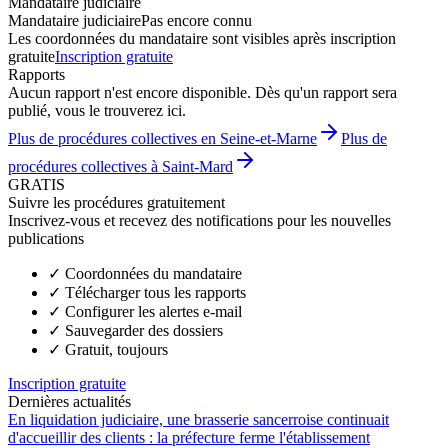
Mandataire judiciaire
Mandataire judiciaire
Pas encore connu
Les coordonnées du mandataire sont visibles après inscription
gratuite
Inscription gratuite
Rapports
Aucun rapport n'est encore disponible. Dès qu'un rapport sera
publié, vous le trouverez ici.
Plus de procédures collectives en Seine-et-Marne
Plus de
procédures collectives à Saint-Mard
GRATIS
Suivre les procédures gratuitement
Inscrivez-vous et recevez des notifications pour les nouvelles
publications
✓
Coordonnées du mandataire
✓
Télécharger tous les rapports
✓
Configurer les alertes e-mail
✓
Sauvegarder des dossiers
✓
Gratuit, toujours
Inscription gratuite
Dernières actualités
En liquidation judiciaire, une brasserie sancerroise continuait
d'accueillir des clients : la préfecture ferme l'établissement