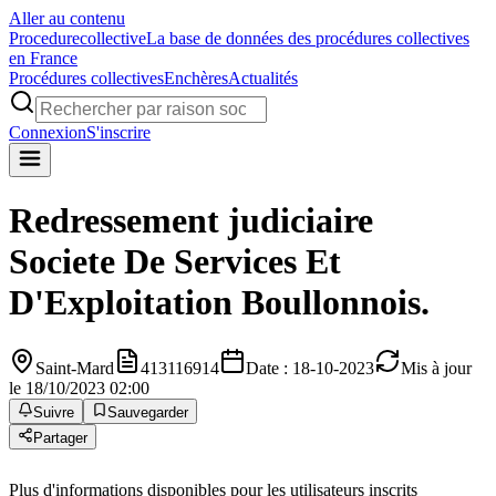
Aller au contenu
Procedure
collective
La base de données des procédures collectives
en France
Procédures collectives
Enchères
Actualités
Connexion
S'inscrire
Redressement judiciaire
Societe De Services Et
D'Exploitation Boullonnois.
Saint-Mard
413116914
Date : 18-10-2023
Mis à jour
le 18/10/2023 02:00
Suivre
Sauvegarder
Partager
Plus d'informations disponibles pour les utilisateurs inscrits