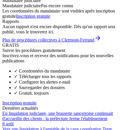
Mandataire judiciaire
Mandataire judiciaire
Pas encore connu
Les coordonnées du mandataire sont visibles après inscription
gratuite
Inscription gratuite
Rapports
Aucun rapport n'est encore disponible. Dès qu'un rapport sera
publié, vous le trouverez ici.
Plus de procédures collectives à Clermont-Ferrand
GRATIS
Suivre les procédures gratuitement
Inscrivez-vous et recevez des notifications pour les nouvelles
publications
✓
Coordonnées du mandataire
✓
Télécharger tous les rapports
✓
Configurer les alertes e-mail
✓
Sauvegarder des dossiers
✓
Gratuit, toujours
Inscription gratuite
Dernières actualités
En liquidation judiciaire, une brasserie sancerroise continuait
d'accueillir des clients : la préfecture ferme l'établissement
8 août
Vers une liquidation à l'amiable de la cave coopérative Terre