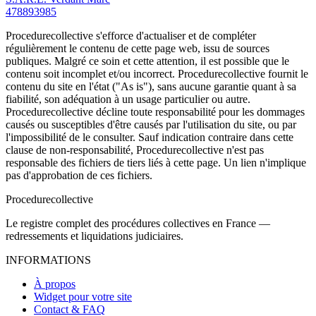
478893985
Procedurecollective s'efforce d'actualiser et de compléter
régulièrement le contenu de cette page web, issu de sources
publiques. Malgré ce soin et cette attention, il est possible que le
contenu soit incomplet et/ou incorrect. Procedurecollective fournit le
contenu du site en l'état ("As is"), sans aucune garantie quant à sa
fiabilité, son adéquation à un usage particulier ou autre.
Procedurecollective décline toute responsabilité pour les dommages
causés ou susceptibles d'être causés par l'utilisation du site, ou par
l'impossibilité de le consulter. Sauf indication contraire dans cette
clause de non-responsabilité, Procedurecollective n'est pas
responsable des fichiers de tiers liés à cette page. Un lien n'implique
pas d'approbation de ces fichiers.
Procedure
collective
Le registre complet des procédures collectives en France —
redressements et liquidations judiciaires.
INFORMATIONS
À propos
Widget pour votre site
Contact & FAQ