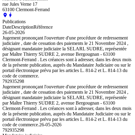
rue Jules Verne 17
63100 Clermont-Ferrand
Publications
Date
Description
Référence
26-05-2026
Jugement prononçant l'ouverture d'une procédure de redressement
judiciaire , date de cessation des paiements le 21 Novembre 2024 ,
désignant mandataire judiciaire la SELARL SUDRE, représentée
par Maître Thierry SUDRE 2, avenue Bergougnan - 63100
Clermont-Ferrand . Les créances sont à adresser, dans les deux mois
de la présente publication, auprès du Mandataire Judiciaire ou sur le
portail électronique prévu par les articles L. 814-2 et L. 814-13 du
code de commerce.
792935298
Jugement prononçant l'ouverture d'une procédure de redressement
judiciaire , date de cessation des paiements le 21 Novembre 2024 ,
désignant mandataire judiciaire la SELARL SUDRE, représentée
par Maître Thierry SUDRE 2, avenue Bergougnan - 63100
Clermont-Ferrand . Les créances sont à adresser, dans les deux mois
de la présente publication, auprès du Mandataire Judiciaire ou sur le
portail électronique prévu par les articles L. 814-2 et L. 814-13 du
code de commerce.
26-05-2026
792935298