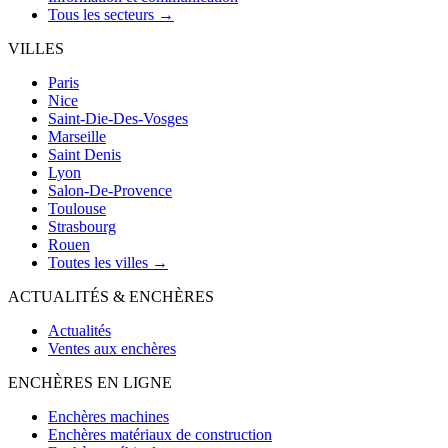
Tous les secteurs →
VILLES
Paris
Nice
Saint-Die-Des-Vosges
Marseille
Saint Denis
Lyon
Salon-De-Provence
Toulouse
Strasbourg
Rouen
Toutes les villes →
ACTUALITÉS & ENCHÈRES
Actualités
Ventes aux enchères
ENCHÈRES EN LIGNE
Enchères machines
Enchères matériaux de construction