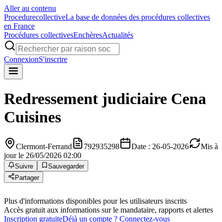
Aller au contenu
Procedure
collective
La base de données des procédures collectives
en France
Procédures collectives
Enchères
Actualités
Connexion
S'inscrire
Redressement judiciaire
Cena
Cuisines
Clermont-Ferrand
792935298
Date : 26-05-2026
Mis à
jour le 26/05/2026 02:00
Suivre
Sauvegarder
Partager
Plus d'informations disponibles pour les utilisateurs inscrits
Accès gratuit aux informations sur le mandataire, rapports et alertes
Inscription gratuite
Déjà un compte ? Connectez-vous