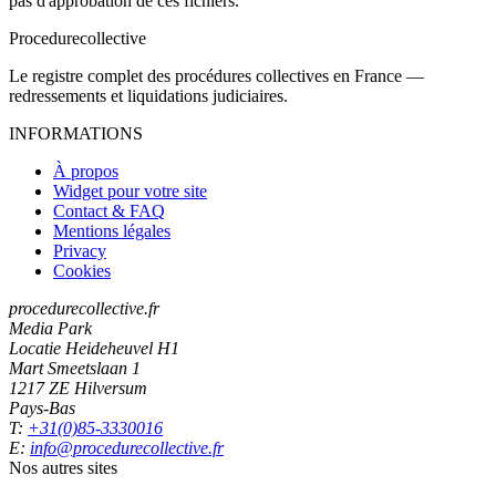
pas d'approbation de ces fichiers.
Procedure
collective
Le registre complet des procédures collectives en France —
redressements et liquidations judiciaires.
INFORMATIONS
À propos
Widget pour votre site
Contact & FAQ
Mentions légales
Privacy
Cookies
procedurecollective.fr
Media Park
Locatie Heideheuvel H1
Mart Smeetslaan 1
1217 ZE Hilversum
Pays-Bas
T:
+31(0)85-3330016
E:
info@procedurecollective.fr
Nos autres sites