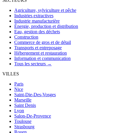
SECTEURS
Agriculture, sylviculture et pêche
Industries extractives
Industrie manufacturière
Énergie, production et distribution
Eau, gestion des déchets
Construction
Commerce de gros et de détail
Transports et entreposage
Hébergement et restauration
Information et communication
Tous les secteurs →
VILLES
Paris
Nice
Saint-Die-Des-Vosges
Marseille
Saint Denis
Lyon
Salon-De-Provence
Toulouse
Strasbourg
Rouen