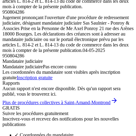
articles L. 814-2 et L. 814-13 du code de commerce dans les deux
mois à compter de la présente publication.
950804286
Jugement prononçant l'ouverture d'une procédure de redressement
judiciaire, désignant mandataire judiciaire Sas Saulnier - Ponroy &
Associes Prise en la Personne de Me Axel Ponroy 21 rue des Arènes
18000 Bourges. Les déclarations des créances sont à adresser au
mandataire judiciaire ou sur le portail électronique prévu par les
articles L. 814-2 et L. 814-13 du code de commerce dans les deux
mois à compter de la présente publication.
04-05-2025
950804286
Mandataire judiciaire
Mandataire judiciaire
Pas encore connu
Les coordonnées du mandataire sont visibles après inscription
gratuite
Inscription gratuite
Rapports
Aucun rapport n'est encore disponible. Dès qu'un rapport sera
publié, vous le trouverez ici.
Plus de procédures collectives à Saint-Amand-Montrond
GRATIS
Suivre les procédures gratuitement
Inscrivez-vous et recevez des notifications pour les nouvelles
publications
✓
Coordonnées du mandataire