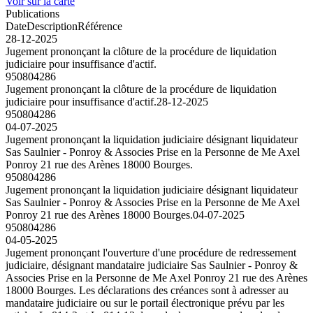
Voir sur la carte
Publications
Date
Description
Référence
28-12-2025
Jugement prononçant la clôture de la procédure de liquidation
judiciaire pour insuffisance d'actif.
950804286
Jugement prononçant la clôture de la procédure de liquidation
judiciaire pour insuffisance d'actif.
28-12-2025
950804286
04-07-2025
Jugement prononçant la liquidation judiciaire désignant liquidateur
Sas Saulnier - Ponroy & Associes Prise en la Personne de Me Axel
Ponroy 21 rue des Arènes 18000 Bourges.
950804286
Jugement prononçant la liquidation judiciaire désignant liquidateur
Sas Saulnier - Ponroy & Associes Prise en la Personne de Me Axel
Ponroy 21 rue des Arènes 18000 Bourges.
04-07-2025
950804286
04-05-2025
Jugement prononçant l'ouverture d'une procédure de redressement
judiciaire, désignant mandataire judiciaire Sas Saulnier - Ponroy &
Associes Prise en la Personne de Me Axel Ponroy 21 rue des Arènes
18000 Bourges. Les déclarations des créances sont à adresser au
mandataire judiciaire ou sur le portail électronique prévu par les