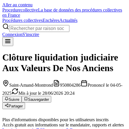
Aller au contenu
Procedure
collective
La base de données des procédures collectives
en France
Procédures collectives
Enchères
Actualités
Connexion
S'inscrire
Clôture liquidation judiciaire
Aux Valeurs De Nos Anciens
Saint-Amand-Montrond
950804286
Prononcé le 04-05-
2025
Mis à jour le 28/06/2026 20:24
Suivre
Sauvegarder
Partager
Plus d'informations disponibles pour les utilisateurs inscrits
Accès gratuit aux informations sur le mandataire, rapports et alertes