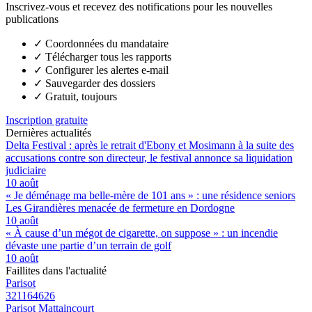
Inscrivez-vous et recevez des notifications pour les nouvelles
publications
✓
Coordonnées du mandataire
✓
Télécharger tous les rapports
✓
Configurer les alertes e-mail
✓
Sauvegarder des dossiers
✓
Gratuit, toujours
Inscription gratuite
Dernières actualités
Delta Festival : après le retrait d'Ebony et Mosimann à la suite des
accusations contre son directeur, le festival annonce sa liquidation
judiciaire
10 août
« Je déménage ma belle-mère de 101 ans » : une résidence seniors
Les Girandières menacée de fermeture en Dordogne
10 août
« À cause d’un mégot de cigarette, on suppose » : un incendie
dévaste une partie d’un terrain de golf
10 août
Faillites dans l'actualité
Parisot
321164626
Parisot Mattaincourt