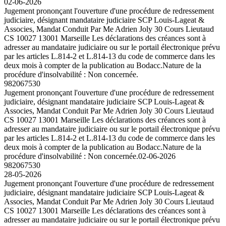
02-06-2026
Jugement prononçant l'ouverture d'une procédure de redressement
judiciaire, désignant mandataire judiciaire SCP Louis-Lageat &
Associes, Mandat Conduit Par Me Adrien Joly 30 Cours Lieutaud
CS 10027 13001 Marseille Les déclarations des créances sont à
adresser au mandataire judiciaire ou sur le portail électronique prévu
par les articles L.814-2 et L.814-13 du code de commerce dans les
deux mois à compter de la publication au Bodacc.Nature de la
procédure d'insolvabilité : Non concernée.
982067530
Jugement prononçant l'ouverture d'une procédure de redressement
judiciaire, désignant mandataire judiciaire SCP Louis-Lageat &
Associes, Mandat Conduit Par Me Adrien Joly 30 Cours Lieutaud
CS 10027 13001 Marseille Les déclarations des créances sont à
adresser au mandataire judiciaire ou sur le portail électronique prévu
par les articles L.814-2 et L.814-13 du code de commerce dans les
deux mois à compter de la publication au Bodacc.Nature de la
procédure d'insolvabilité : Non concernée.
02-06-2026
982067530
28-05-2026
Jugement prononçant l'ouverture d'une procédure de redressement
judiciaire, désignant mandataire judiciaire SCP Louis-Lageat &
Associes, Mandat Conduit Par Me Adrien Joly 30 Cours Lieutaud
CS 10027 13001 Marseille Les déclarations des créances sont à
adresser au mandataire judiciaire ou sur le portail électronique prévu