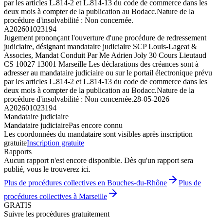
par les articles L.814-2 et L.814-13 du code de commerce dans les
deux mois à compter de la publication au Bodacc.Nature de la
procédure d'insolvabilité : Non concernée.
A202601023194
Jugement prononçant l'ouverture d'une procédure de redressement
judiciaire, désignant mandataire judiciaire SCP Louis-Lageat &
Associes, Mandat Conduit Par Me Adrien Joly 30 Cours Lieutaud
CS 10027 13001 Marseille Les déclarations des créances sont à
adresser au mandataire judiciaire ou sur le portail électronique prévu
par les articles L.814-2 et L.814-13 du code de commerce dans les
deux mois à compter de la publication au Bodacc.Nature de la
procédure d'insolvabilité : Non concernée.
28-05-2026
A202601023194
Mandataire judiciaire
Mandataire judiciaire
Pas encore connu
Les coordonnées du mandataire sont visibles après inscription
gratuite
Inscription gratuite
Rapports
Aucun rapport n'est encore disponible. Dès qu'un rapport sera
publié, vous le trouverez ici.
Plus de procédures collectives en Bouches-du-Rhône
Plus de
procédures collectives à Marseille
GRATIS
Suivre les procédures gratuitement