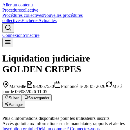
Aller au contenu
Procedure
collective
Procédures collectives
Nouvelles procédures
collectives
Enchères
Actualités
Connexion
S'inscrire
Liquidation judiciaire
GOLDEN CREPES
Marseille
982067530
Prononcé le 28-05-2026
Mis à
jour le 06/08/2026 11:05
Suivre
Sauvegarder
Partager
Plus d'informations disponibles pour les utilisateurs inscrits
Accès gratuit aux informations sur le mandataire, rapports et alertes
Inscription gratuite
Déjà un compte ? Connectez-vous