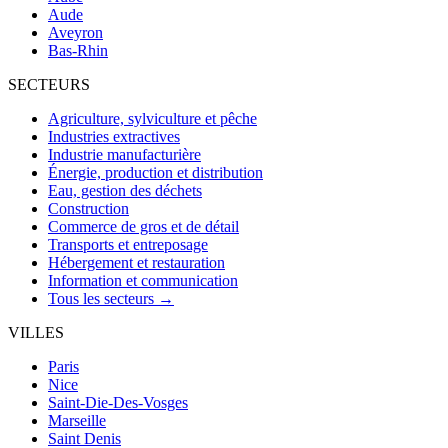
Aude
Aveyron
Bas-Rhin
SECTEURS
Agriculture, sylviculture et pêche
Industries extractives
Industrie manufacturière
Énergie, production et distribution
Eau, gestion des déchets
Construction
Commerce de gros et de détail
Transports et entreposage
Hébergement et restauration
Information et communication
Tous les secteurs →
VILLES
Paris
Nice
Saint-Die-Des-Vosges
Marseille
Saint Denis