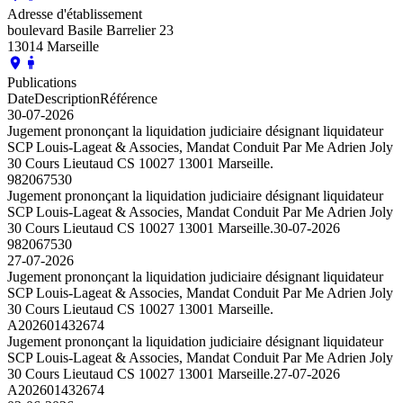
Adresse d'établissement
boulevard Basile Barrelier 23
13014 Marseille
Publications
Date
Description
Référence
30-07-2026
Jugement prononçant la liquidation judiciaire désignant liquidateur
SCP Louis-Lageat & Associes, Mandat Conduit Par Me Adrien Joly
30 Cours Lieutaud CS 10027 13001 Marseille.
982067530
Jugement prononçant la liquidation judiciaire désignant liquidateur
SCP Louis-Lageat & Associes, Mandat Conduit Par Me Adrien Joly
30 Cours Lieutaud CS 10027 13001 Marseille.
30-07-2026
982067530
27-07-2026
Jugement prononçant la liquidation judiciaire désignant liquidateur
SCP Louis-Lageat & Associes, Mandat Conduit Par Me Adrien Joly
30 Cours Lieutaud CS 10027 13001 Marseille.
A202601432674
Jugement prononçant la liquidation judiciaire désignant liquidateur
SCP Louis-Lageat & Associes, Mandat Conduit Par Me Adrien Joly
30 Cours Lieutaud CS 10027 13001 Marseille.
27-07-2026
A202601432674