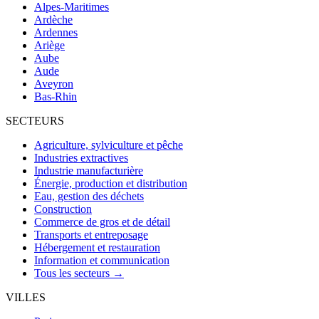
Alpes-Maritimes
Ardèche
Ardennes
Ariège
Aube
Aude
Aveyron
Bas-Rhin
SECTEURS
Agriculture, sylviculture et pêche
Industries extractives
Industrie manufacturière
Énergie, production et distribution
Eau, gestion des déchets
Construction
Commerce de gros et de détail
Transports et entreposage
Hébergement et restauration
Information et communication
Tous les secteurs →
VILLES