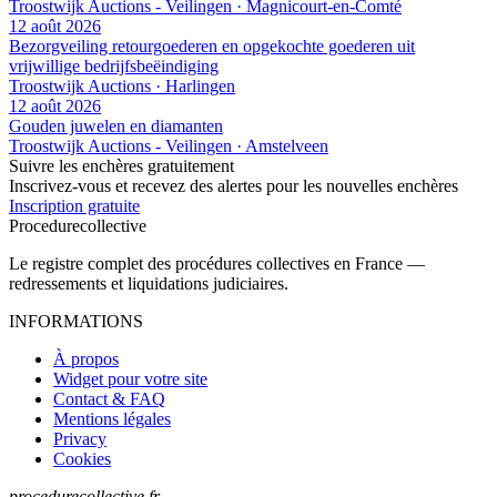
Troostwijk Auctions - Veilingen · Magnicourt-en-Comté
12 août 2026
Bezorgveiling retourgoederen en opgekochte goederen uit
vrijwillige bedrijfsbeëindiging
Troostwijk Auctions · Harlingen
12 août 2026
Gouden juwelen en diamanten
Troostwijk Auctions - Veilingen · Amstelveen
Suivre les enchères gratuitement
Inscrivez-vous et recevez des alertes pour les nouvelles enchères
Inscription gratuite
Procedure
collective
Le registre complet des procédures collectives en France —
redressements et liquidations judiciaires.
INFORMATIONS
À propos
Widget pour votre site
Contact & FAQ
Mentions légales
Privacy
Cookies
procedurecollective.fr