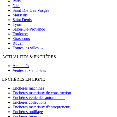
Paris
Nice
Saint-Die-Des-Vosges
Marseille
Saint Denis
Lyon
Salon-De-Provence
Toulouse
Strasbourg
Rouen
Toutes les villes →
ACTUALITÉS & ENCHÈRES
Actualités
Ventes aux enchères
ENCHÈRES EN LIGNE
Enchères machines
Enchères matériaux de construction
Enchères véhicules automoteurs
Enchères collections
Enchères matériaux d'entrepreneur
Enchères outillage
Enchères bijoux