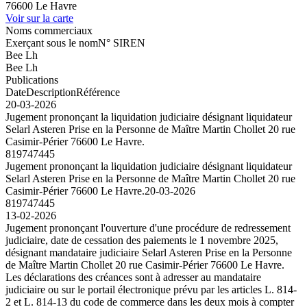
76600 Le Havre
Voir sur la carte
Noms commerciaux
Exerçant sous le nom
N° SIREN
Bee Lh
Bee Lh
Publications
Date
Description
Référence
20-03-2026
Jugement prononçant la liquidation judiciaire désignant liquidateur
Selarl Asteren Prise en la Personne de Maître Martin Chollet 20 rue
Casimir-Périer 76600 Le Havre.
819747445
Jugement prononçant la liquidation judiciaire désignant liquidateur
Selarl Asteren Prise en la Personne de Maître Martin Chollet 20 rue
Casimir-Périer 76600 Le Havre.
20-03-2026
819747445
13-02-2026
Jugement prononçant l'ouverture d'une procédure de redressement
judiciaire, date de cessation des paiements le 1 novembre 2025,
désignant mandataire judiciaire Selarl Asteren Prise en la Personne
de Maître Martin Chollet 20 rue Casimir-Périer 76600 Le Havre.
Les déclarations des créances sont à adresser au mandataire
judiciaire ou sur le portail électronique prévu par les articles L. 814-
2 et L. 814-13 du code de commerce dans les deux mois à compter