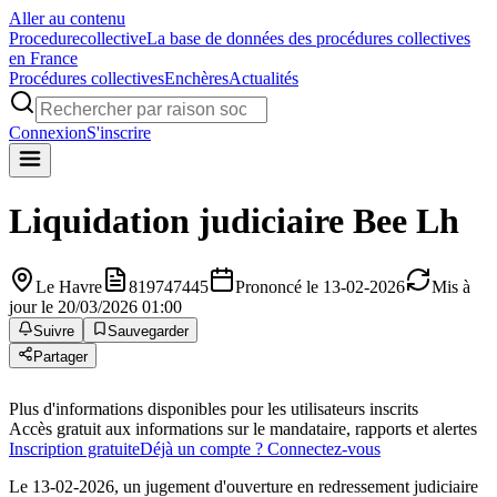
Aller au contenu
Procedure
collective
La base de données des procédures collectives
en France
Procédures collectives
Enchères
Actualités
Connexion
S'inscrire
Liquidation judiciaire
Bee Lh
Le Havre
819747445
Prononcé le 13-02-2026
Mis à
jour le 20/03/2026 01:00
Suivre
Sauvegarder
Partager
Plus d'informations disponibles pour les utilisateurs inscrits
Accès gratuit aux informations sur le mandataire, rapports et alertes
Inscription gratuite
Déjà un compte ? Connectez-vous
Le 13-02-2026, un jugement d'ouverture en redressement judiciaire