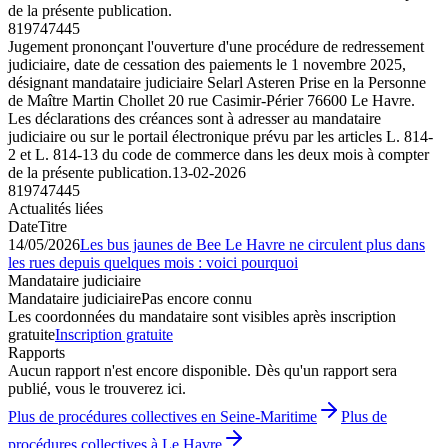
de la présente publication.
819747445
Jugement prononçant l'ouverture d'une procédure de redressement
judiciaire, date de cessation des paiements le 1 novembre 2025,
désignant mandataire judiciaire Selarl Asteren Prise en la Personne
de Maître Martin Chollet 20 rue Casimir-Périer 76600 Le Havre.
Les déclarations des créances sont à adresser au mandataire
judiciaire ou sur le portail électronique prévu par les articles L. 814-
2 et L. 814-13 du code de commerce dans les deux mois à compter
de la présente publication.
13-02-2026
819747445
Actualités liées
Date
Titre
14/05/2026
Les bus jaunes de Bee Le Havre ne circulent plus dans
les rues depuis quelques mois : voici pourquoi
Mandataire judiciaire
Mandataire judiciaire
Pas encore connu
Les coordonnées du mandataire sont visibles après inscription
gratuite
Inscription gratuite
Rapports
Aucun rapport n'est encore disponible. Dès qu'un rapport sera
publié, vous le trouverez ici.
Plus de procédures collectives en Seine-Maritime
Plus de
procédures collectives à Le Havre