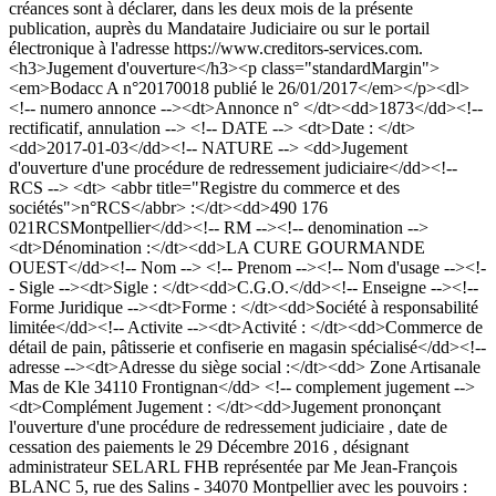
créances sont à déclarer, dans les deux mois de la présente
publication, auprès du Mandataire Judiciaire ou sur le portail
électronique à l'adresse https://www.creditors-services.com.
<h3>Jugement d'ouverture</h3><p class="standardMargin">
<em>Bodacc A n°20170018 publié le 26/01/2017</em></p><dl>
<!-- numero annonce --><dt>Annonce n° </dt><dd>1873</dd><!--
rectificatif, annulation --> <!-- DATE --> <dt>Date : </dt>
<dd>2017-01-03</dd><!-- NATURE --> <dd>Jugement
d'ouverture d'une procédure de redressement judiciaire</dd><!--
RCS --> <dt> <abbr title="Registre du commerce et des
sociétés">n°RCS</abbr> :</dt><dd>490 176
021RCSMontpellier</dd><!-- RM --><!-- denomination -->
<dt>Dénomination :</dt><dd>LA CURE GOURMANDE
OUEST</dd><!-- Nom --> <!-- Prenom --><!-- Nom d'usage --><!-
- Sigle --><dt>Sigle : </dt><dd>C.G.O.</dd><!-- Enseigne --><!--
Forme Juridique --><dt>Forme : </dt><dd>Société à responsabilité
limitée</dd><!-- Activite --><dt>Activité : </dt><dd>Commerce de
détail de pain, pâtisserie et confiserie en magasin spécialisé</dd><!--
adresse --><dt>Adresse du siège social :</dt><dd> Zone Artisanale
Mas de Kle 34110 Frontignan</dd> <!-- complement jugement -->
<dt>Complément Jugement : </dt><dd>Jugement prononçant
l'ouverture d'une procédure de redressement judiciaire , date de
cessation des paiements le 29 Décembre 2016 , désignant
administrateur SELARL FHB représentée par Me Jean-François
BLANC 5, rue des Salins - 34070 Montpellier avec les pouvoirs :