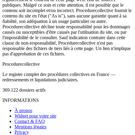
publiques. Malgré ce soin et cette attention, il est possible que le
contenu soit incomplet et/ou incorrect. Procedurecollective fournit le
contenu du site en l'état ("As is"), sans aucune garantie quant à sa
fiabilité, son adéquation à un usage particulier ou autre.
Procedurecollective décline toute responsabilité pour les dommages
causés ou susceptibles d'être causés par l'utilisation du site, ou par
l'impossibilité de le consulter. Sauf indication contraire dans cette
clause de non-responsabilité, Procedurecollective n'est pas
responsable des fichiers de tiers liés à cette page. Un lien n'implique
pas d'approbation de ces fichiers.
Procedure
collective
Le registre complet des procédures collectives en France —
redressements et liquidations judiciaires.
369.122
dossiers actifs
INFORMATIONS
À propos
Widget pour votre site
Contact & FAQ
Mentions légales
Privacy