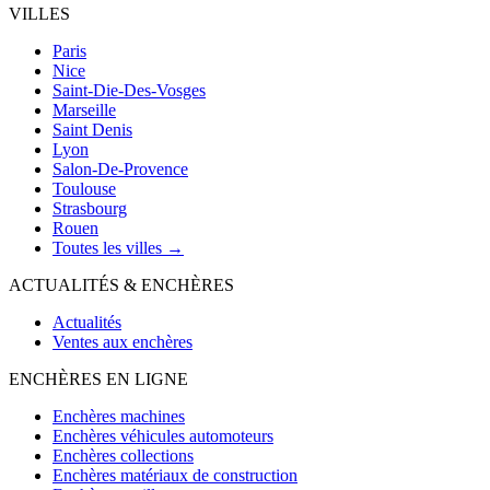
VILLES
Paris
Nice
Saint-Die-Des-Vosges
Marseille
Saint Denis
Lyon
Salon-De-Provence
Toulouse
Strasbourg
Rouen
Toutes les villes →
ACTUALITÉS & ENCHÈRES
Actualités
Ventes aux enchères
ENCHÈRES EN LIGNE
Enchères machines
Enchères véhicules automoteurs
Enchères collections
Enchères matériaux de construction