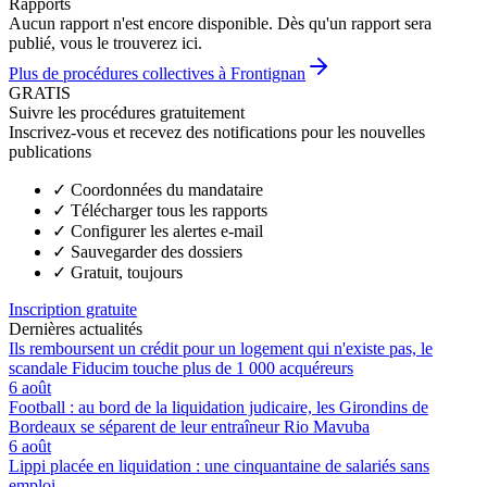
Rapports
Aucun rapport n'est encore disponible. Dès qu'un rapport sera
publié, vous le trouverez ici.
Plus de procédures collectives à Frontignan
GRATIS
Suivre les procédures gratuitement
Inscrivez-vous et recevez des notifications pour les nouvelles
publications
✓
Coordonnées du mandataire
✓
Télécharger tous les rapports
✓
Configurer les alertes e-mail
✓
Sauvegarder des dossiers
✓
Gratuit, toujours
Inscription gratuite
Dernières actualités
Ils remboursent un crédit pour un logement qui n'existe pas, le
scandale Fiducim touche plus de 1 000 acquéreurs
6 août
Football : au bord de la liquidation judicaire, les Girondins de
Bordeaux se séparent de leur entraîneur Rio Mavuba
6 août
Lippi placée en liquidation : une cinquantaine de salariés sans
emploi