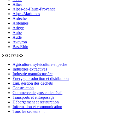
Allier
Alpes-de-Haute-Provence
Alpes-Maritimes
Ardèche
Ardennes
Ariège
Aube
Aude
Aveyron
Bas-Rhin
SECTEURS
Agriculture, sylviculture et pêche
Industries extractives
Industrie manufacturière
Énergie, production et distribution
Eau, gestion des déchets
Construction
Commerce de gros et de détail
Transports et entreposage
Hébergement et restauration
Information et communication
Tous les secteurs →