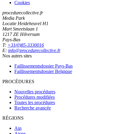
Cookies
procedurecollective.fr
Media Park
Locatie Heideheuvel H1
Mart Smeetslaan 1
1217 ZE Hilversum
Pays-Bas
T:
+31(0)85-3330016
E:
info@procedurecollective.fr
Nos autres sites
Faillissementsdossier
Pays-Bas
Faillissementsdossier
Belgique
PROCÉDURES
Nouvelles procédures
Procédures modifiées
Toutes les procédures
Recherche avancée
RÉGIONS
Ain
Aisne