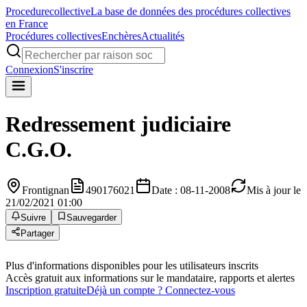
Procedure
collective
La base de données des procédures collectives
en France
Procédures collectives
Enchères
Actualités
Connexion
S'inscrire
Redressement judiciaire
C.G.O.
Frontignan
490176021
Date : 08-11-2008
Mis à jour le
21/02/2021 01:00
Suivre
Sauvegarder
Partager
Plus d'informations disponibles pour les utilisateurs inscrits
Accès gratuit aux informations sur le mandataire, rapports et alertes
Inscription gratuite
Déjà un compte ? Connectez-vous